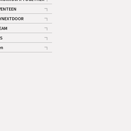
記事
VENTEEN
ギャラリー
記事
YNEXTDOOR
記事
EAM
記事
S
ギャラリー
記事
en
記事