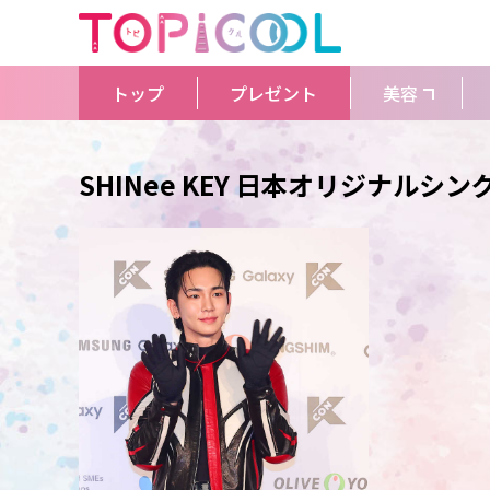
トップ
プレゼント
美容
SHINee KEY 日本オリジナルシング