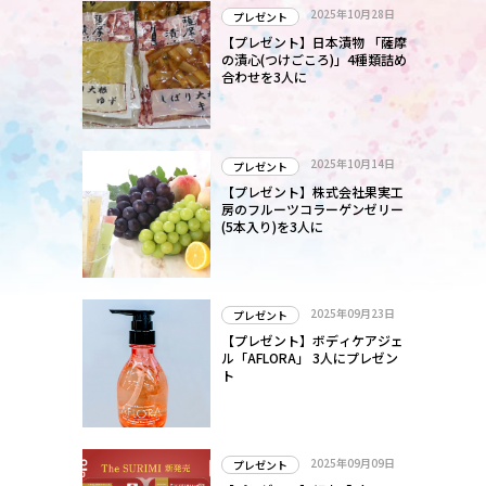
2025年10月28日
プレゼント
【プレゼント】日本漬物 「薩摩
の漬心(つけごころ)」4種類詰め
合わせを3人に
2025年10月14日
プレゼント
【プレゼント】株式会社果実工
房のフルーツコラーゲンゼリー
(5本入り)を3人に
2025年09月23日
プレゼント
【プレゼント】ボディケアジェ
ル「AFLORA」 3人にプレゼン
ト
2025年09月09日
プレゼント