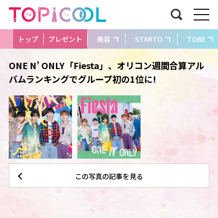
トップ
プレゼント
美容
STARTO
TOBE
ONE N’ ONLY「Fiesta」、オリコン週間合算アル
バムランキングでグループ初の1位に!
この写真の記事を見る