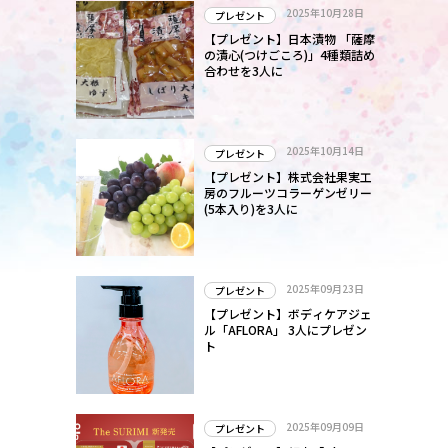
2025年10月28日
プレゼント
【プレゼント】日本漬物 「薩摩
の漬心(つけごころ)」4種類詰め
合わせを3人に
2025年10月14日
プレゼント
【プレゼント】株式会社果実工
房のフルーツコラーゲンゼリー
(5本入り)を3人に
2025年09月23日
プレゼント
【プレゼント】ボディケアジェ
ル「AFLORA」 3人にプレゼン
ト
2025年09月09日
プレゼント