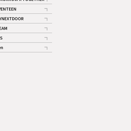
記事
VENTEEN
ギャラリー
記事
YNEXTDOOR
記事
EAM
記事
S
ギャラリー
記事
en
記事