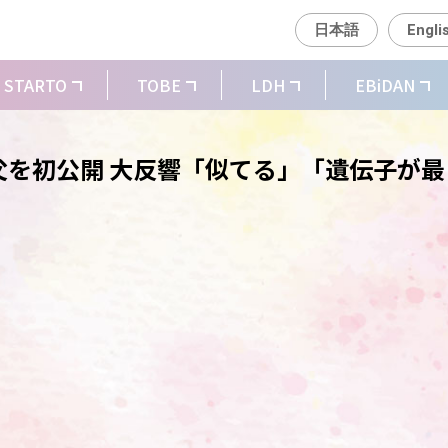
日本語
Engli
STARTO
TOBE
LDH
EBiDAN
を初公開 大反響「似てる」「遺伝子が最