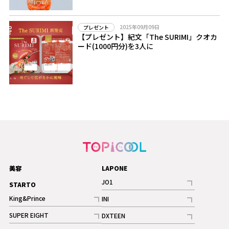
2025年09月09日
プレゼント
【プレゼント】紀文「The SURIMI」クオカ
ード(1000円分)を3人に
美容
LAPONE
JO1
STARTO
記事
King&Prince
INI
ギャラリー
記事
記事
SUPER EIGHT
DXTEEN
ギャラリー
記事
記事