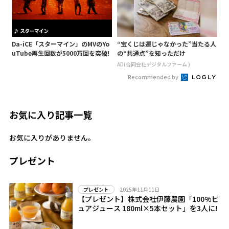
Da-iCE「スターマイン」のMVのYo
“宝くじは運じゃなかった”当たる人
uTube再生回数が5000万回を突破!
の“共通点”を知っただけ
AD(合同会社デジタルファーム )
Recommended by
お気に入り記事一覧
お気に入りがありません。
プレゼント
2025年11月11日
プレゼント
【プレゼント】株式会社伊藤農園「100%ピ
ュアジュース 180ml×5本セット」を3人に!