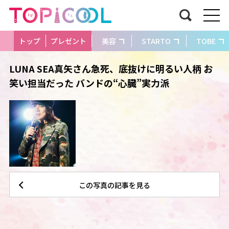
トップ
プレゼント
美容
STARTO
TOBE
LUNA SEA真矢さん急死、底抜けに明るい人柄 お
笑い担当だった バンドの“心臓”実力派
この写真の記事を見る