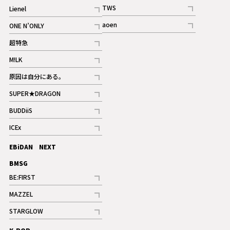
記事
TWS
Lienel
ギャラリー
記事
記事
aoen
ONE N’ONLY
記事
記事
超特急
記事
M!LK
ギャラリー
記事
原因は自分にある。
記事
SUPER★DRAGON
記事
BUDDiiS
記事
ICEx
記事
EBiDAN NEXT
BMSG
BE:FIRST
記事
MAZZEL
ギャラリー
記事
STARGLOW
ギャラリー
記事