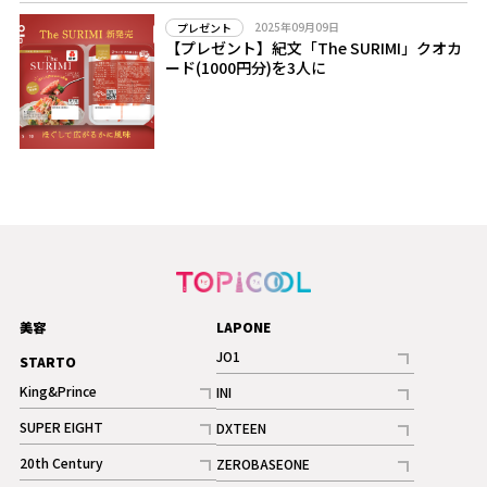
2025年09月09日
プレゼント
【プレゼント】紀文「The SURIMI」クオカ
ード(1000円分)を3人に
美容
LAPONE
JO1
STARTO
記事
King&Prince
INI
ギャラリー
記事
記事
SUPER EIGHT
DXTEEN
ギャラリー
記事
記事
20th Century
ZEROBASEONE
ギャラリー
記事