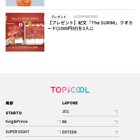
2025年09月09日
プレゼント
【プレゼント】紀文「The SURIMI」クオカ
ード(1000円分)を3人に
美容
LAPONE
JO1
STARTO
記事
King&Prince
INI
ギャラリー
記事
記事
SUPER EIGHT
DXTEEN
ギャラリー
記事
記事