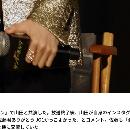
ョン」で山田と共演した。放送終了後、山田が自身のインスタ
佐藤君ありがとう JO1かっこよかった」とコメント。佐藤も「
を機に交流していた。