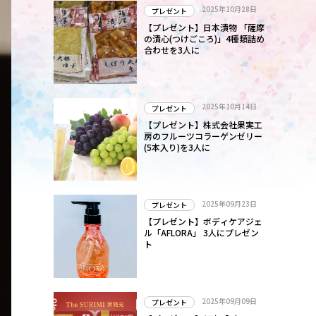
2025年10月28日
プレゼント
【プレゼント】日本漬物 「薩摩
の漬心(つけごころ)」4種類詰め
合わせを3人に
2025年10月14日
プレゼント
【プレゼント】株式会社果実工
房のフルーツコラーゲンゼリー
(5本入り)を3人に
2025年09月23日
プレゼント
【プレゼント】ボディケアジェ
ル「AFLORA」 3人にプレゼン
ト
2025年09月09日
プレゼント