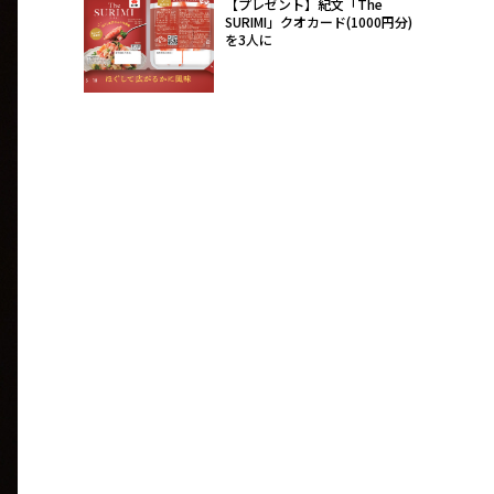
【プレゼント】紀文「The
SURIMI」クオカード(1000円分)
を3人に