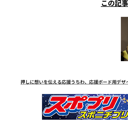
この記事
押しに想いを伝える応援うちわ、応援ボード用デザ