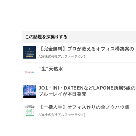
この話題を深掘りする
【完全無料】プロが教えるオフィス構築案の
AD
(株式会社アルファーテクノ)
“生”天然水
JO1・INI・DXTEENなどLAPONE所属5組
ブルーレイが本日発売
【一括入手】オフィス作りの全ノウハウ集
AD
(株式会社アルファーテクノ)