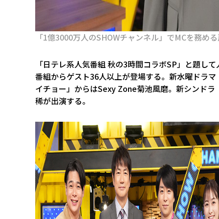
「1億3000万人のSHOWチャンネル」でMCを務め
「日テレ系人気番組 秋の3時間コラボSP」と題し
番組からゲスト36人以上が登場する。新水曜ドラマ「
イチョー」からはSexy Zone菊池風磨。新シンドラ「
稀が出演する。