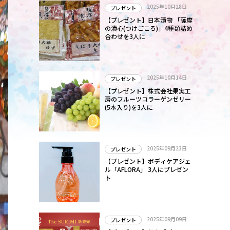
2025年10月28日
プレゼント
【プレゼント】日本漬物 「薩摩
の漬心(つけごころ)」4種類詰め
合わせを3人に
2025年10月14日
プレゼント
【プレゼント】株式会社果実工
房のフルーツコラーゲンゼリー
(5本入り)を3人に
2025年09月23日
プレゼント
【プレゼント】ボディケアジェ
ル「AFLORA」 3人にプレゼン
ト
2025年09月09日
プレゼント