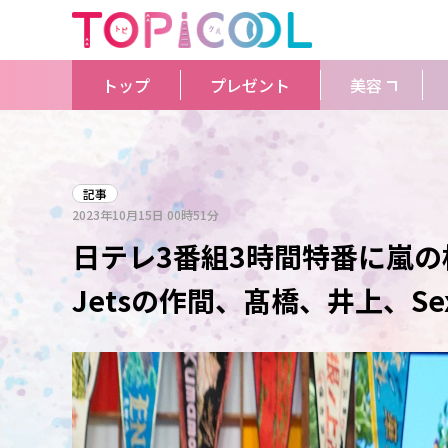
トップ
プレゼント
美容
記事
2023年10月15日
00時51分
日テレ3番組3時間特番に嵐の相
Jetsの作間、髙橋、井上、Sex