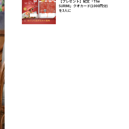
【プレゼント】紀文「The
SURIMI」クオカード(1000円分)
を3人に