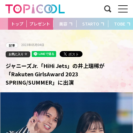
トップ
プレゼント
美容
STARTO
TOBE
2023年05月04日
記事
お気に入り
ジャニーズJr.「HiHi Jets」の井上瑞稀が
「Rakuten GirlsAward 2023
SPRING/SUMMER」に出演