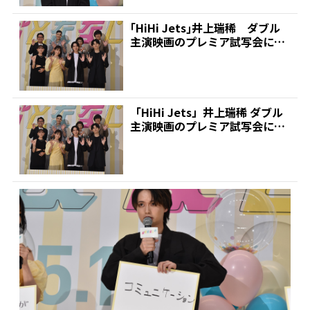
｢HiHi Jets｣井上瑞稀 ダブル
主演映画のプレミア試写会に出
席 | 推しが...
「HiHi Jets」井上瑞稀 ダブル
主演映画のプレミア試写会に出
席 | 推しが...