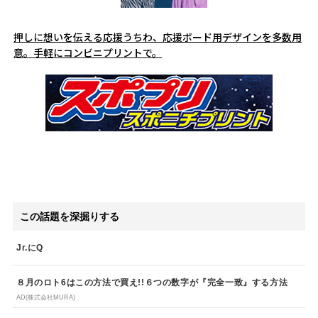
押しに想いを伝える応援うちわ、応援ボード用デザインを多数用
意。手軽にコンビニプリントで。
この話題を深掘りする
Jr.にQ
８月のロト6はこの方法で買え!!６つの数字が『完全一致』する方法
AD(株式会社MURA)