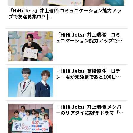
「HiHi Jets」井上瑞稀 コミュニケーション能力アッ
プで友達募集中!? |...
「HiHi Jets」井上瑞稀 コミ
ュニケーション能力アップで友
達募集中！？ |...
「HiHi Jets」髙橋優斗 日テ
レ「君が死ぬまであと100日」
でドラマ単独初...
「HiHi Jets」井上瑞稀 メンバ
ーのリアタイに期待 ドラマ「な
れの果ての僕...