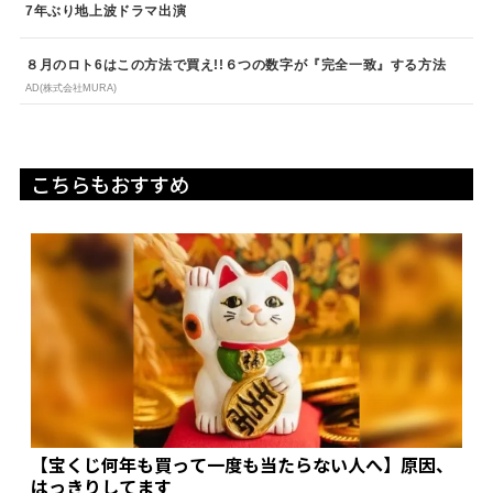
7年ぶり地上波ドラマ出演
８月のロト6はこの方法で買え!!６つの数字が『完全一致』する方法
AD(株式会社MURA)
こちらもおすすめ
【宝くじ何年も買って一度も当たらない人へ】原因、
はっきりしてます