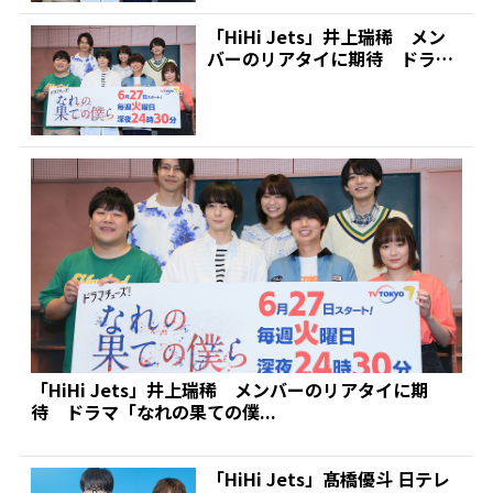
「HiHi Jets」井上瑞稀 メン
バーのリアタイに期待 ドラマ
「なれの果ての僕...
「HiHi Jets」井上瑞稀 メンバーのリアタイに期
待 ドラマ「なれの果ての僕...
「HiHi Jets」髙橋優斗 日テレ