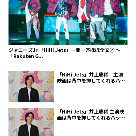
ジャニーズJr.「HiHi Jets」一問一答ほぼ全文② ～
「Rakuten G...
「HiHi Jets」井上瑞稀 主演
映画は背中を押してくれるハッ
ピーな映画 | ...
「HiHi Jets」井上瑞稀 主演映
画は背中を押してくれるハッピ
ーな映画 | ...