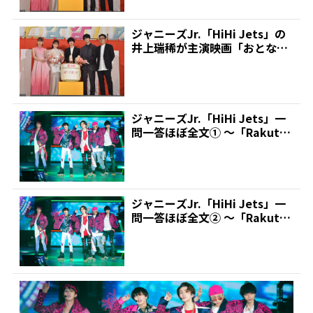
ジャニーズJr.「HiHi Jets」の
井上瑞稀が主演映画「おとなな
じみ」の初日...
ジャニーズJr.「HiHi Jets」一
問一答ほぼ全文① ～「Rakuten
G...
ジャニーズJr.「HiHi Jets」一
問一答ほぼ全文② ～「Rakuten
G...