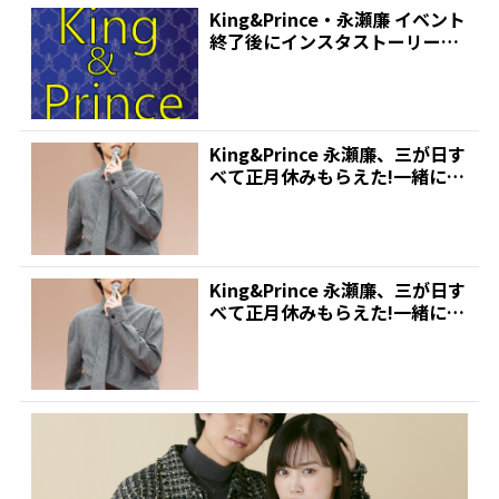
King&Prince・永瀬廉 イベント
終了後にインスタストーリーで
ファンへ「み...
King&Prince 永瀬廉、三が日す
べて正月休みもらえた!一緒に
「初詣行きま...
King&Prince 永瀬廉、三が日す
べて正月休みもらえた!一緒に
「初詣行きま...