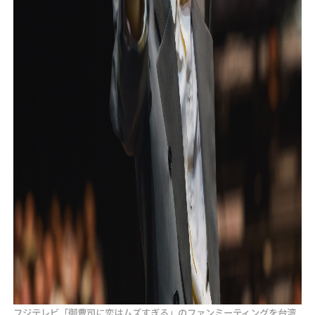
フジテレビ「御曹司に恋はムズすぎる」のファンミーティングを台湾