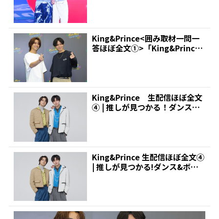
King&Prince<囲み取材一問一
答ほぼ全文①>「King&Prince
とう...
King&Prince 生配信ほぼ全文
④ | 推しが見つかる！ダンス＆
ボーカルグ...
King&Prince 生配信ほぼ全文④
| 推しが見つかる!ダンス&ボー
カルグ...