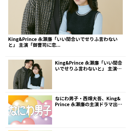
King&Prince 永瀬廉「いい間合いでせりふ言わない
と」 主演「御曹司に恋...
King&Prince 永瀬廉「いい間合
いでせりふ言わないと」 主演
「御曹司に恋...
なにわ男子・西畑大吾、King&
Prince 永瀬廉の主演ドラマ出演
決定!普段の...