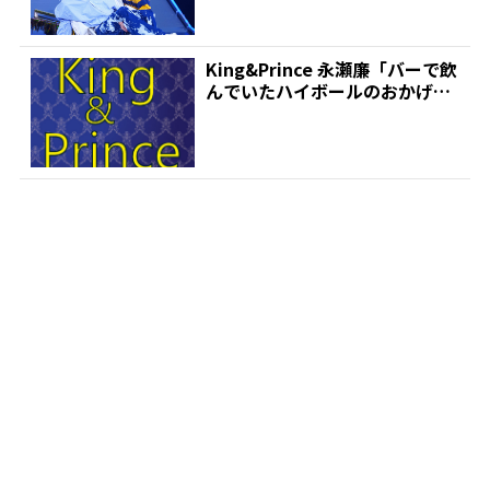
King&Prince 永瀬廉「バーで飲
んでいたハイボールのおかげ
で…」 ソロ曲...