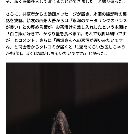
そ、深く感情移入して演じることができました」と振り返った。
さらに、共演者からの動画メッセージが届き、永瀬の撮影時の裏
話を披露。親友の西畑大吾からは「永瀬のケータリングのセンス
が良い」との褒め言葉が。お茶漬けを差し入れしたという永瀬は
「白ご飯が好きで、かなり量を食べます。それでも脚は細いです
が」とコメント。さらに「西畑さんへの返信が遅いみたいです
ね」と司会者からタレコミが届くと「1週間くらい放置しちゃう
かも(笑)。ぼくは電話しちゃいたいですね」と語った。