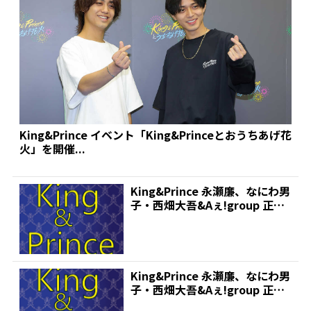
King&Prince イベント「King&Princeとおうちあげ花
火」を開催...
King&Prince 永瀬廉、なにわ男
子・西畑大吾&Aぇ!group 正門
良規...
King&Prince 永瀬廉、なにわ男
子・西畑大吾&Aぇ!group 正門
良規...