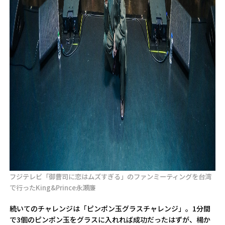
フジテレビ「御曹司に恋はムズすぎる」のファンミーティングを台湾
で行ったKing&Prince永瀬廉
続いてのチャレンジは「ピンポン玉グラスチャレンジ」。1分間
で3個のピンポン玉をグラスに入れれば成功だったはずが、楊か