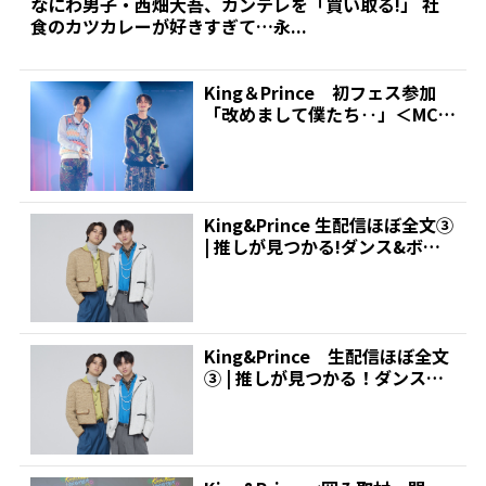
なにわ男子・西畑大吾、カンテレを「買い取る!」 社
食のカツカレーが好きすぎて…永...
King＆Prince 初フェス参加
「改めまして僕たち‥」＜MCた
っぷりリポート...
King&Prince 生配信ほぼ全文③
| 推しが見つかる!ダンス&ボー
カルグ...
King&Prince 生配信ほぼ全文
③ | 推しが見つかる！ダンス＆
ボーカルグ...