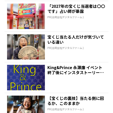
「2027年の宝くじ当選者は〇〇
です」占い師が暴露
PR(合同会社デジタルファーム )
宝くじ当たる人だけが気づいて
いる違い
PR(合同会社デジタルファーム )
King&Prince 永瀬廉 イベント
終了後にインスタストーリーで
ファンへ「み...
【宝くじの裏技】当たる側に回
るか、このままか
PR(合同会社デジタルファーム )