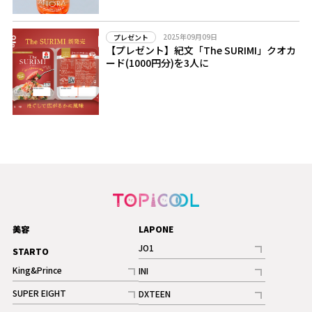
2025年09月09日
プレゼント
【プレゼント】紀文「The SURIMI」クオカ
ード(1000円分)を3人に
美容
LAPONE
JO1
STARTO
記事
King&Prince
INI
ギャラリー
記事
記事
SUPER EIGHT
DXTEEN
ギャラリー
記事
記事