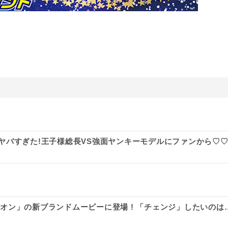
姿がヤバすぎた!王子様総長VS強面ヤンキーモデルにファンから♡
ルビオン」の新ブランドムービーに登場 ! 「チェンジ」したいのは