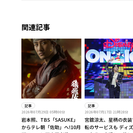
関連記事
記事
記事
2026年07月29日
05時00分
2026年07月17日
21時28分
岩本照、TBS「SASUKE」
宮舘涼太、星柄の衣装
からテレ朝「佐助」へ!10月
転のサービスも ディ