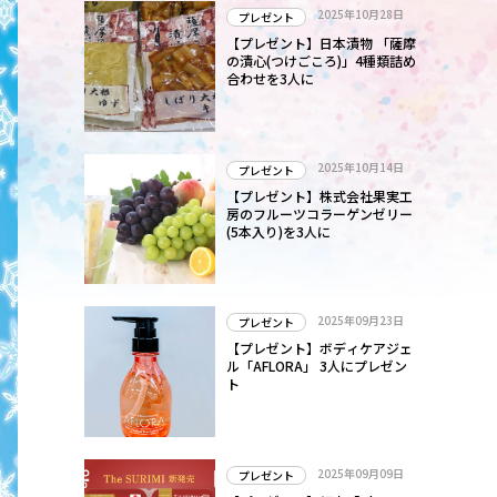
2025年10月28日
プレゼント
【プレゼント】日本漬物 「薩摩
の漬心(つけごころ)」4種類詰め
合わせを3人に
2025年10月14日
プレゼント
【プレゼント】株式会社果実工
房のフルーツコラーゲンゼリー
(5本入り)を3人に
2025年09月23日
プレゼント
【プレゼント】ボディケアジェ
ル「AFLORA」 3人にプレゼン
ト
2025年09月09日
プレゼント