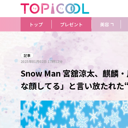
トップ
プレゼント
美容
記事
2025年01月02日
17時12分
Snow Man 宮舘涼太、麒
な顔してる」と言い放たれた