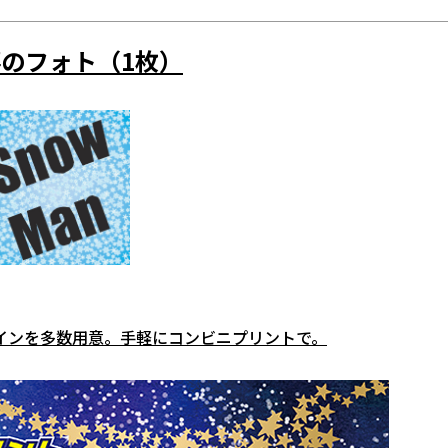
のフォト（1枚）
インを多数用意。手軽にコンビニプリントで。