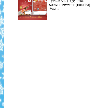
【プレゼント】紀文「The
SURIMI」クオカード(1000円分)
を3人に