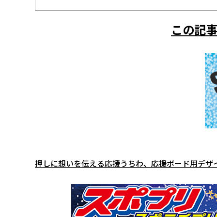
この記事
押しに想いを伝える応援うちわ、応援ボード用デザ