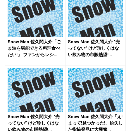
Snow Man 佐久間大介「ご
Snow Man 佐久間大介 “売
ま油を堪能できる料理食べ
ってない” けど珍しくはな
たい!」 ファンからレシ...
い飲み物の市販熱望!...
Snow Man 佐久間大介 “売
Snow Man 佐久間大介「え!
ってない” けど珍しくはな
まって!見つかった!」紛失し
い飲み物の市販熱望!...
た指輪発見に大興奮...