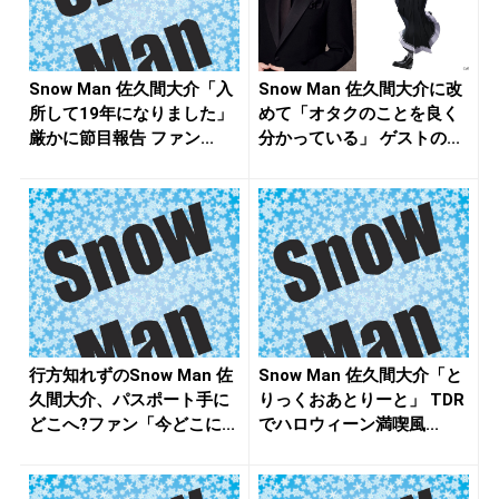
Snow Man 佐久間大介「入
Snow Man 佐久間大介に改
所して19年になりました」
めて「オタクのことを良く
厳かに節目報告 ファン...
分かっている」 ゲストの...
行方知れずのSnow Man 佐
Snow Man 佐久間大介「と
久間大介、パスポート手に
りっくおあとりーと」 TDR
どこへ?ファン「今どこに...
でハロウィーン満喫風...