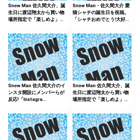
Snow Man 佐久間大介、誕
Snow Man・佐久間大介 愛
生日に渡辺翔太から買い物
猫シャチの誕生日を祝福。
場所指定で「楽しめよ」
「シャチおめでとう!大好...
と...
Snow Man 佐久間大介のイ
Snow Man 佐久間大介、誕
ンスタ開設にメンバーらが
生日に渡辺翔太から買い物
反応!「Instagra...
場所指定で「楽しめよ」
と...