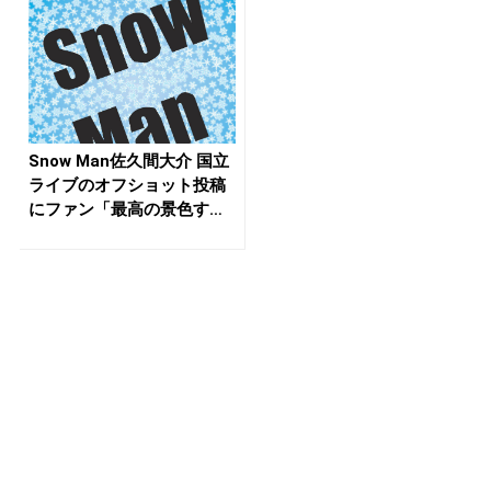
Snow Man佐久間大介 国立
ライブのオフショット投稿
にファン「最高の景色す
ぎ...