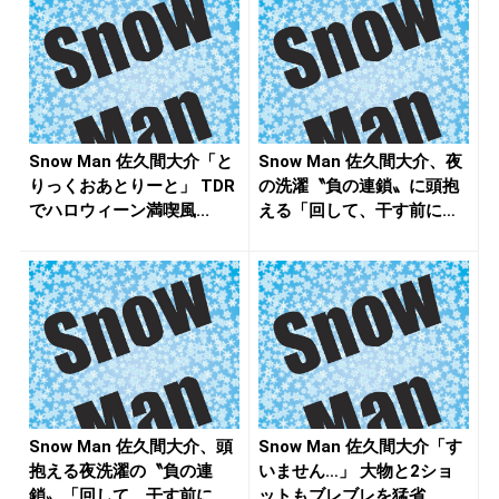
Snow Man 佐久間大介「と
Snow Man 佐久間大介、夜
りっくおあとりーと」 TDR
の洗濯〝負の連鎖〟に頭抱
でハロウィーン満喫風...
える「回して、干す前に
寝...
Snow Man 佐久間大介、頭
Snow Man 佐久間大介「す
抱える夜洗濯の〝負の連
いません…」 大物と2ショ
鎖〟「回して、干す前に寝
ットもブレブレを猛省、...