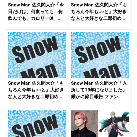
Snow Man 佐久間大介「今
Snow Man 佐久間大介「も
日だけは、何食っても、何
ちろん今年も○○と」大好き
飲んでも、カロリー0!」...
な人と大好きな二郎初め...
Snow Man 佐久間大介「も
Snow Man 佐久間大介「入
ちろん今年も○○と」大好き
所して19年になりました」
な人と大好きな二郎初め...
厳かに節目報告 ファン...