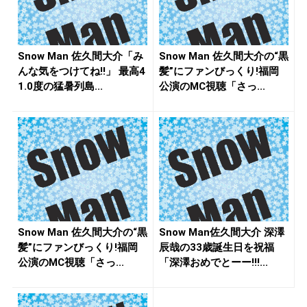
Snow Man 佐久間大介「み
Snow Man 佐久間大介の“黒
んな気をつけてね!!」 最高4
髪”にファンびっくり!福岡
1.0度の猛暑列島...
公演のMC視聴「さっ...
Snow Man 佐久間大介の“黒
Snow Man佐久間大介 深澤
髪”にファンびっくり!福岡
辰哉の33歳誕生日を祝福
公演のMC視聴「さっ...
「深澤おめでとーー!!!...