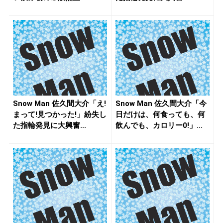
Snow Man 佐久間大介「え!
Snow Man 佐久間大介「今
まって!見つかった!」紛失し
日だけは、何食っても、何
た指輪発見に大興奮...
飲んでも、カロリー0!」...