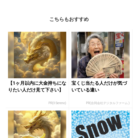
こちらもおすすめ
【1ヶ月以内に大金持ちにな
宝くじ当たる人だけが気づ
りたい人だけ見て下さい】
いている違い
PR(Il Sereno)
PR(合同会社デジタルファーム )