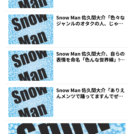
Snow Man 佐久間大介「色々な
ジャンルのオタクの人、じゃな
い人がコメント書...
Snow Man 佐久間大介、自らの
表情を命名「色んな世界線」!フ
ァン悶絶「ほん...
Snow Man 佐久間大介「ありえ
んメンツで踊ってますんでぜひ
ww」 あまりに...