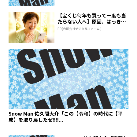
【宝くじ何年も買って一度も当
たらない人へ】原因、はっきり
してます
PR(合同会社デジタルファーム )
Snow Man 佐久間大介「この【令和】の時代に【平
成】を取り戻したぜ!!!!...