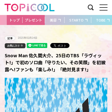
トップ
プレゼント
美容
STARTO
TOBE
2025年02月24日
記事
お気に入り
Snow Man 佐久間大介、25日のTBS「ラヴィッ
ト!」で初のソロ曲「守りたい、その笑顔」を初披
露へ!ファンも「楽しみ!」「絶対見ます!」