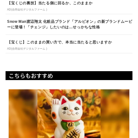
【宝くじの裏技】当たる側に回るか、このままか
AD(合同会社デジタルファーム )
Snow Man渡辺翔太 化粧品ブランド「アルビオン」の新ブランドムービ
ーに登場 ! 「チェンジ」したいのは…せっかちな性格
【宝くじ】このままの買い方で、本当に当たると思いますか
AD(合同会社デジタルファーム )
こちらもおすすめ