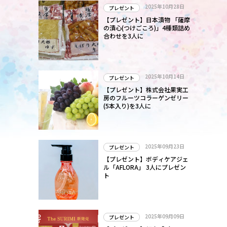
2025年10月28日
プレゼント
【プレゼント】日本漬物 「薩摩
の漬心(つけごころ)」4種類詰め
合わせを3人に
2025年10月14日
プレゼント
【プレゼント】株式会社果実工
房のフルーツコラーゲンゼリー
(5本入り)を3人に
2025年09月23日
プレゼント
【プレゼント】ボディケアジェ
ル「AFLORA」 3人にプレゼン
ト
2025年09月09日
プレゼント