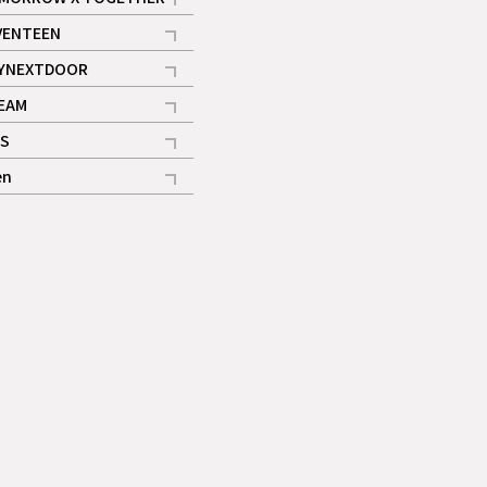
記事
VENTEEN
ギャラリー
記事
YNEXTDOOR
記事
EAM
記事
S
ギャラリー
記事
en
記事