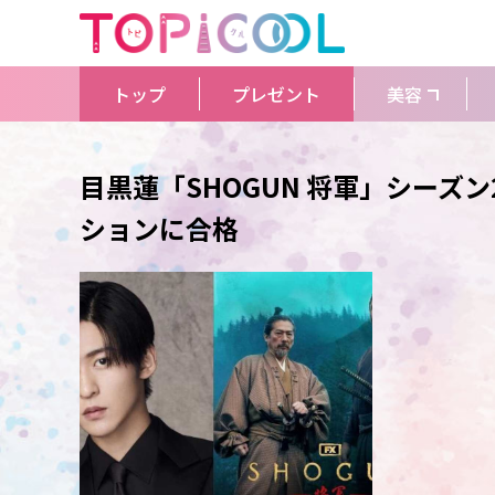
トップ
プレゼント
美容
目黒蓮「SHOGUN 将軍」シーズ
ションに合格