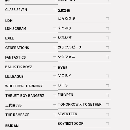
記事
記事
CLASS SEVEN
2.5次元
記事
とぅるりぶ
LDH
記事
すとぷり
LDH SCREAM
記事
記事
いれいす
EXILE
ギャラリー
記事
記事
カラフルピーチ
GENERATIONS
ギャラリー
記事
記事
シクフォニ
FANTASTICS
記事
記事
BALLISTIK BOYZ
HYBE
記事
ＶＩＢＹ
LIL LEAGUE
記事
記事
ＢＴＳ
WOLF HOWL HARMONY
記事
記事
ENHYPEN
THE JET BOY BANGERZ
記事
記事
TOMORROW X TOGETHER
三代目JSB
記事
記事
SEVENTEEN
THE RAMPAGE
ギャラリー
記事
記事
BOYNEXTDOOR
EBiDAN
ギャラリー
記事