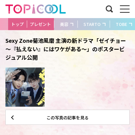
トップ
プレゼント
美容
STARTO
TOBE
Sexy Zone菊池風磨 主演の新ドラマ「ゼイチョー
～『払えない』にはワケがある～」のポスタービ
ジュアル公開
この写真の記事を見る