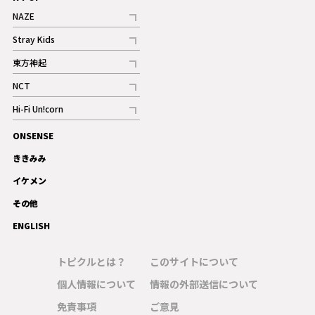
NAZE
記事
Stray Kids
記事
東方神起
記事
NCT
記事
Hi-Fi Un!corn
記事
ONSENSE
ギャラリー
ききみみ
イケメン
その他
ENGLISH
トピクルとは？
このサイトについて
個人情報について
情報の外部送信について
免責事項
ご意見