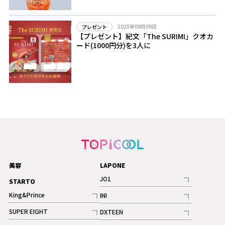
2025年09月09日
プレゼント
【プレゼント】紀文「The SURIMI」クオカ
ード(1000円分)を3人に
美容
LAPONE
JO1
STARTO
記事
King&Prince
INI
ギャラリー
記事
記事
SUPER EIGHT
DXTEEN
ギャラリー
記事
記事