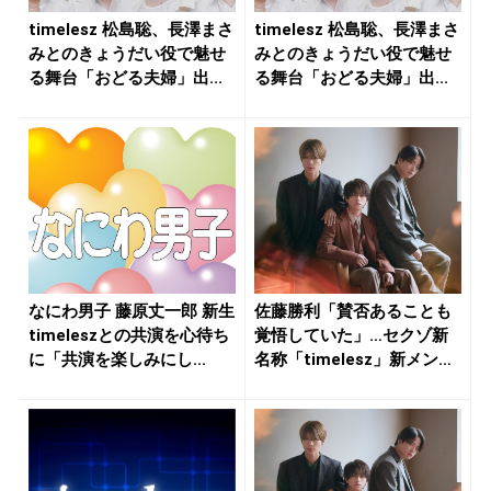
timelesz 松島聡、長澤まさ
timelesz 松島聡、長澤まさ
みとのきょうだい役で魅せ
みとのきょうだい役で魅せ
る舞台「おどる夫婦」出...
る舞台「おどる夫婦」出...
なにわ男子 藤原丈一郎 新生
佐藤勝利「賛否あることも
timeleszとの共演を心待ち
覚悟していた」…セクゾ新
に「共演を楽しみにし...
名称「timelesz」新メン
バ...