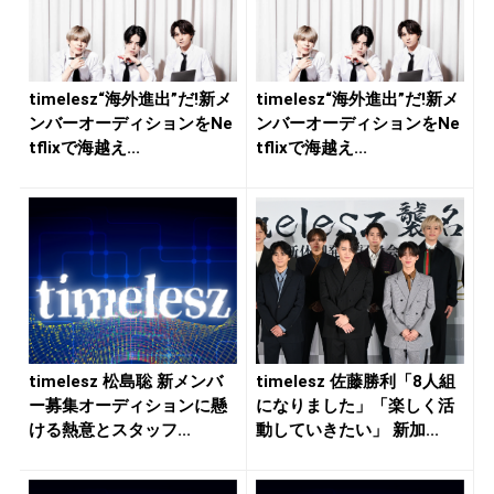
timelesz“海外進出”だ!新メ
timelesz“海外進出”だ!新メ
ンバーオーディションをNe
ンバーオーディションをNe
tflixで海越え...
tflixで海越え...
timelesz 松島聡 新メンバ
timelesz 佐藤勝利「8人組
ー募集オーディションに懸
になりました」「楽しく活
ける熱意とスタッフ...
動していきたい」 新加...