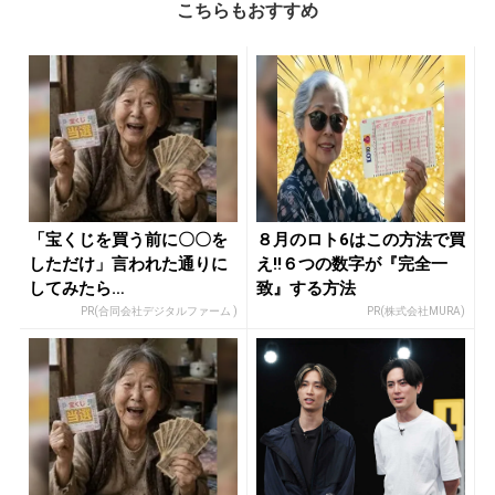
こちらもおすすめ
「宝くじを買う前に〇〇を
８月のロト6はこの方法で買
しただけ」言われた通りに
え!!６つの数字が『完全一
してみたら…
致』する方法
PR(合同会社デジタルファーム )
PR(株式会社MURA)