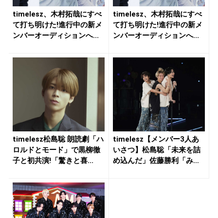
timelesz、木村拓哉にすべ
timelesz、木村拓哉にすべ
て打ち明けた!進行中の新メ
て打ち明けた!進行中の新メ
ンバーオーディションへ...
ンバーオーディションへ...
timelesz松島聡 朗読劇「ハ
timelesz【メンバー3人あ
ロルドとモード」で黒柳徹
いさつ】松島聡「未来を詰
子と初共演!「驚きと喜...
め込んだ」佐藤勝利「み
ん...