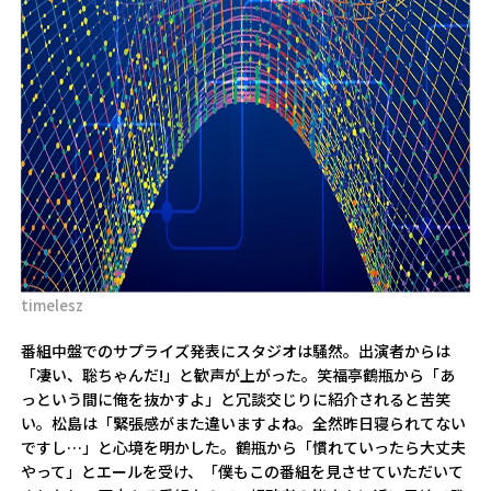
timelesz
番組中盤でのサプライズ発表にスタジオは騒然。出演者からは
「凄い、聡ちゃんだ!」と歓声が上がった。笑福亭鶴瓶から「あ
っという間に俺を抜かすよ」と冗談交じりに紹介されると苦笑
い。松島は「緊張感がまた違いますよね。全然昨日寝られてない
ですし…」と心境を明かした。鶴瓶から「慣れていったら大丈夫
やって」とエールを受け、「僕もこの番組を見させていただいて