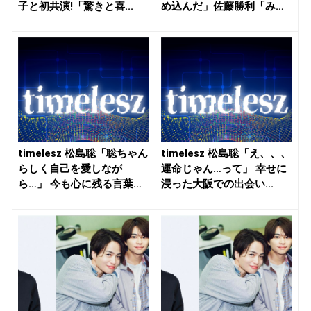
子と初共演!「驚きと喜...
め込んだ」佐藤勝利「み
ん...
timelesz 松島聡「聡ちゃん
timelesz 松島聡「え、、、
らしく自己を愛しなが
運命じゃん…って」 幸せに
ら…」 今も心に残る言葉
浸った大阪での出会い...
と...