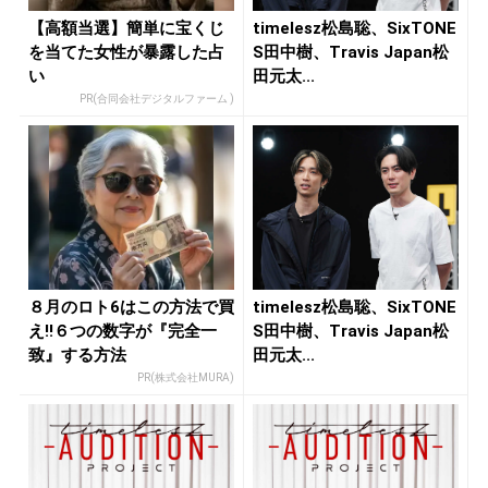
【高額当選】簡単に宝くじ
timelesz松島聡、SixTONE
を当てた女性が暴露した占
S田中樹、Travis Japan松
い
田元太...
PR(合同会社デジタルファーム )
８月のロト6はこの方法で買
timelesz松島聡、SixTONE
え!!６つの数字が『完全一
S田中樹、Travis Japan松
致』する方法
田元太...
PR(株式会社MURA)