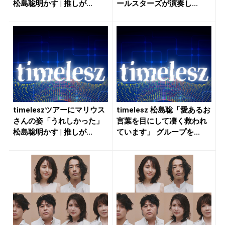
松島聡明かす | 推しが...
ールスターズが演奏し...
timeleszツアーにマリウス
timelesz 松島聡「愛あるお
さんの姿「うれしかった」
言葉を目にして凄く救われ
松島聡明かす | 推しが...
ています」 グループを...