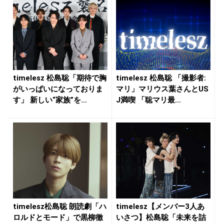
timelesz 松島聡「期待で胸
timelesz 松島聡 「撮影者:
がいっぱいになっておりま
マリ」マリウス葉さんとUS
す」 新しい“家族”を...
J満喫 「聡マリ最...
timelesz松島聡 朗読劇「ハ
timelesz【メンバー3人あ
ロルドとモード」で黒柳徹
いさつ】松島聡「未来を詰