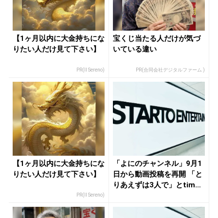
【1ヶ月以内に大金持ちにな
宝くじ当たる人だけが気づ
りたい人だけ見て下さい】
いている違い
PR(Il Sereno)
PR(合同会社デジタルファーム )
【1ヶ月以内に大金持ちにな
「よにのチャンネル」9月1
りたい人だけ見て下さい】
日から動画投稿を再開 「と
りあえずは3人で」とtim
e...
PR(Il Sereno)