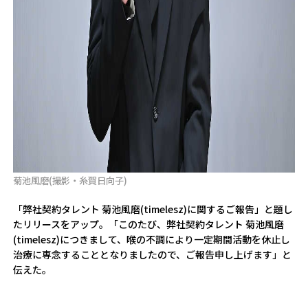
菊池風磨(撮影・糸賀日向子)
「弊社契約タレント 菊池風磨(timelesz)に関するご報告」と題し
たリリースをアップ。「このたび、弊社契約タレント 菊池風磨
(timelesz)につきまして、喉の不調により一定期間活動を休止し
治療に専念することとなりましたので、ご報告申し上げます」と
伝えた。