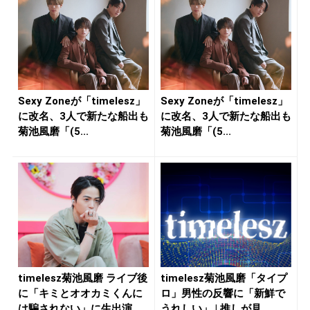
Sexy Zoneが「timelesz」
Sexy Zoneが「timelesz」
に改名、3人で新たな船出も
に改名、3人で新たな船出も
菊池風磨「(5...
菊池風磨「(5...
timelesz菊池風磨 ライブ後
timelesz菊池風磨「タイプ
に「キミとオオカミくんに
ロ」男性の反響に「新鮮で
は騙されない」に生出演...
うれしい」 | 推しが見...