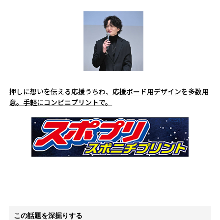
押しに想いを伝える応援うちわ、応援ボード用デザインを多数用
意。手軽にコンビニプリントで。
この話題を深掘りする