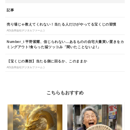
記事
売り場じゃ教えてくれない！当たる人だけがやってる宝くじの習慣
AD(合同会社デジタルファーム )
Number_i 平野紫耀、信じられない…あるものの自宅大量買い置きをカ
ミングアウト!食らった猛ツッコみ「聞いたことないよ!」
【宝くじの裏技】当たる側に回るか、このままか
AD(合同会社デジタルファーム )
こちらもおすすめ