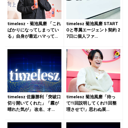
timelesz・菊池風磨 「これ
timelesz 菊池風磨 START
ばかりになってしまってい
Oと専属エージェント契約 2
る」自身が最近ハマって...
7日に個人ファ...
timelesz 佐藤勝利「突破口
timelesz 菊池風磨「待っ
切り開いてくれた」「霧が
て!1回説明してくれ!1回整
晴れた気が」 改名、オ...
理させて!」思わぬ展...