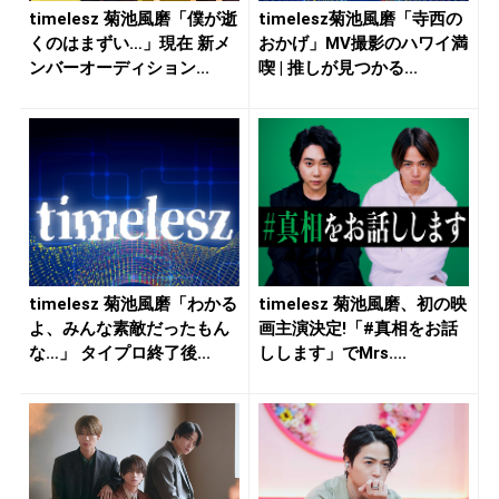
timelesz 菊池風磨「僕が逝
timelesz菊池風磨「寺西の
くのはまずい…」現在 新メ
おかげ」MV撮影のハワイ満
ンバーオーディション...
喫 | 推しが見つかる...
timelesz 菊池風磨「わかる
timelesz 菊池風磨、初の映
よ、みんな素敵だったもん
画主演決定!「#真相をお話
な…」 タイプロ終了後...
しします」でMrs....