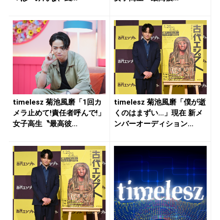
timelesz 菊池風磨「1回カ
timelesz 菊池風磨「僕が逝
メラ止めて!責任者呼んで!」
くのはまずい…」現在 新メ
女子高生〝最高彼...
ンバーオーディション...