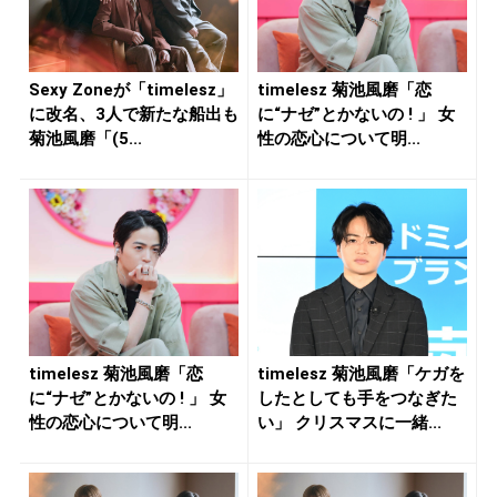
Sexy Zoneが「timelesz」
timelesz 菊池風磨「恋
に改名、3人で新たな船出も
に“ナゼ”とかないの ! 」 女
菊池風磨「(5...
性の恋心について明...
timelesz 菊池風磨「恋
timelesz 菊池風磨「ケガを
に“ナゼ”とかないの ! 」 女
したとしても手をつなぎた
性の恋心について明...
い」 クリスマスに一緒...