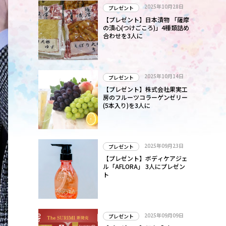
2025年10月28日
プレゼント
【プレゼント】日本漬物 「薩摩
の漬心(つけごころ)」4種類詰め
合わせを3人に
2025年10月14日
プレゼント
【プレゼント】株式会社果実工
房のフルーツコラーゲンゼリー
(5本入り)を3人に
2025年09月23日
プレゼント
【プレゼント】ボディケアジェ
ル「AFLORA」 3人にプレゼン
ト
2025年09月09日
プレゼント