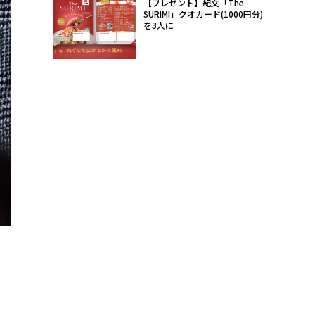
【プレゼント】紀文「The
SURIMI」クオカード(1000円分)
を3人に