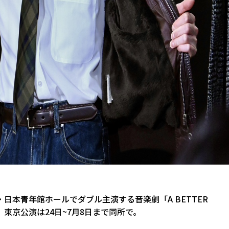
東京・日本青年館ホールでダブル主演する音楽劇「A BETTER
。東京公演は24日~7月8日まで同所で。