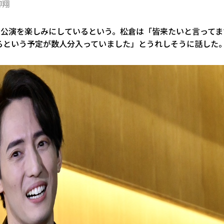
柳翔
も公演を楽しみにしているという。松倉は「皆来たいと言ってま
るという予定が数人分入っていました」とうれしそうに話した