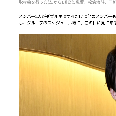
取材会を行った(左から)川島如恵留、松倉海斗、青
メンバー2人がダブル主演するだけに他のメンバー
し、グループのスケジュール帳に、この日に見に来