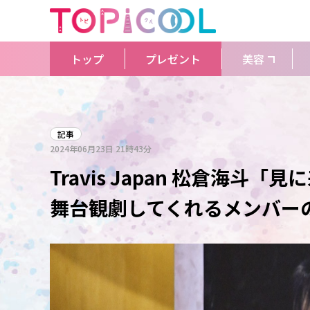
トップ
プレゼント
美容
記事
2024年06月23日
21時43分
Travis Japan 松倉海
舞台観劇してくれるメンバー