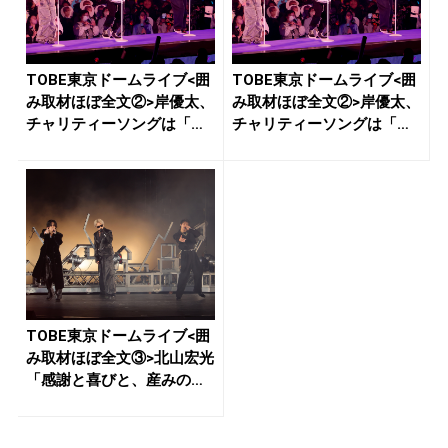
TOBE東京ドームライブ<囲
TOBE東京ドームライブ<囲
み取材ほぼ全文②>岸優太、
み取材ほぼ全文②>岸優太、
チャリティーソングは「僕
チャリティーソングは「僕
た...
た...
TOBE東京ドームライブ<囲
み取材ほぼ全文③>北山宏光
「感謝と喜びと、産みの喜
び...