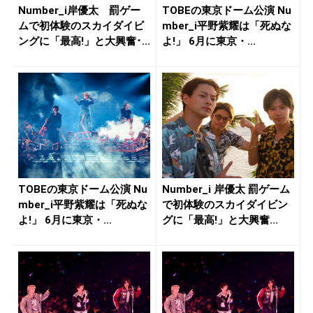
Number_i岸優太 罰ゲー
TOBEの東京ドーム公演 Nu
ムで初体験のスカイダイビ
mber_i平野紫耀は「死ぬな
ングに「最高!」と大興奮･...
よ!」 6月に東京・...
TOBEの東京ドーム公演 Nu
Number_i 岸優太 罰ゲーム
mber_i平野紫耀は「死ぬな
で初体験のスカイダイビン
よ!」 6月に東京・...
グに「最高!」と大興奮...