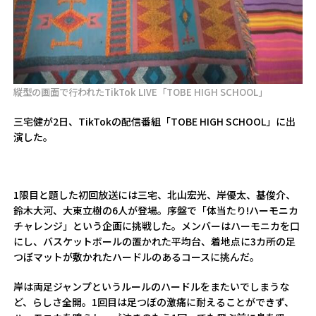
縦型の画面で行われたTikTok LIVE「TOBE HIGH SCHOOL」
三宅健が2日、TikTokの配信番組「TOBE HIGH SCHOOL」に出
演した。
1限目と題した初回放送には三宅、北山宏光、岸優太、基俊介、
鈴木大河、大東立樹の6人が登場。序盤で「体当たり!ハーモニカ
チャレンジ」という企画に挑戦した。メンバーはハーモニカを口
にし、バスケットボールの置かれた平均台、着地点に3カ所の足
つぼマットが敷かれたハードルのあるコースに挑んだ。
岸は両足ジャンプというルールのハードルをまたいでしまうな
ど、らしさ全開。1回目は足つぼの激痛に耐えることができず、