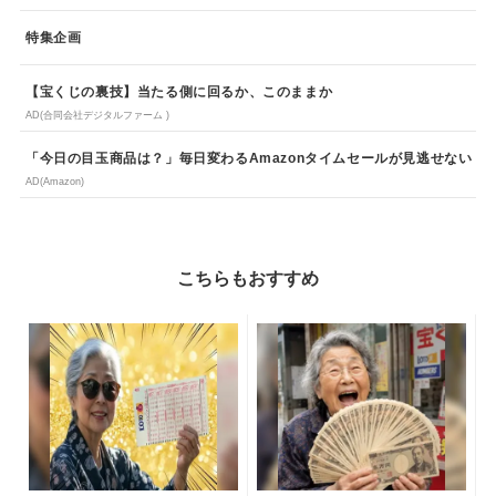
特集企画
【宝くじの裏技】当たる側に回るか、このままか
AD(合同会社デジタルファーム )
「今日の目玉商品は？」毎日変わるAmazonタイムセールが見逃せない
AD(Amazon)
こちらもおすすめ