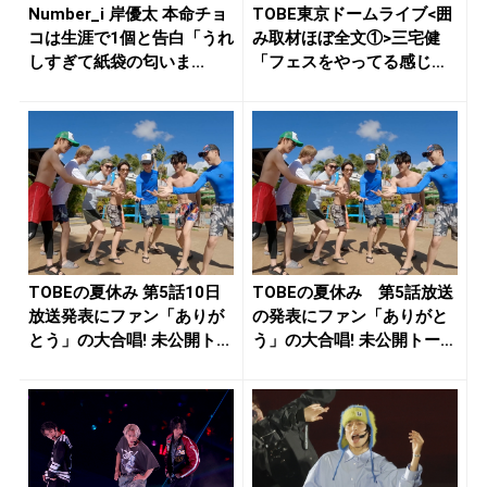
Number_i 岸優太 本命チョ
TOBE東京ドームライブ<囲
コは生涯で1個と告白「うれ
み取材ほぼ全文①>三宅健
しすぎて紙袋の匂いま...
「フェスをやってる感じが
しま...
TOBEの夏休み 第5話10日
TOBEの夏休み 第5話放送
放送発表にファン「ありが
の発表にファン「ありがと
とう」の大合唱! 未公開ト...
う」の大合唱! 未公開トー
ク...