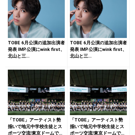
TOBE 6月公演の追加出演者
TOBE 6月公演の追加出演者
発表 IMP.公演にwink first、
発表 IMP.公演にwink first、
北山と三...
北山と三...
「TOBE」アーティスト勢
「TOBE」アーティスト勢
揃いで地元中学校生徒とス
揃いで地元中学校生徒とス
ポーツ交流!東京ドームで開
ポーツ交流!東京ドームで開