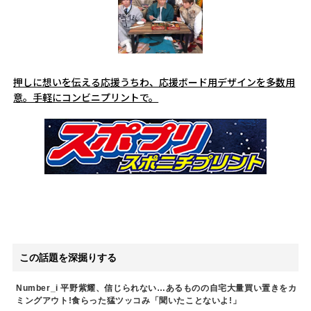
押しに想いを伝える応援うちわ、応援ボード用デザインを多数用
意。手軽にコンビニプリントで。
この話題を深掘りする
Number_i 平野紫耀、信じられない…あるものの自宅大量買い置きをカ
ミングアウト!食らった猛ツッコみ「聞いたことないよ!」