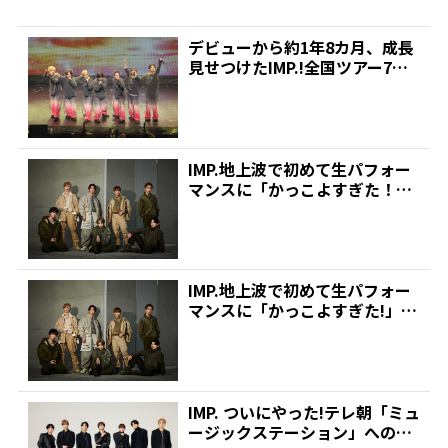
デビューから約1年8カ月、成長
見せつけたIMP.!全国ツアー7万5
000人動員、...
IMP.地上波で初めて生パフォー
マンスに「かっこよすぎた！」
「名前言ってくれてあ...
IMP.地上波で初めて生パフォー
マンスに「かっこよすぎた!」
「名前言ってくれてあ...
IMP. ついにやった!テレ朝「ミュ
ージックステーション」への初