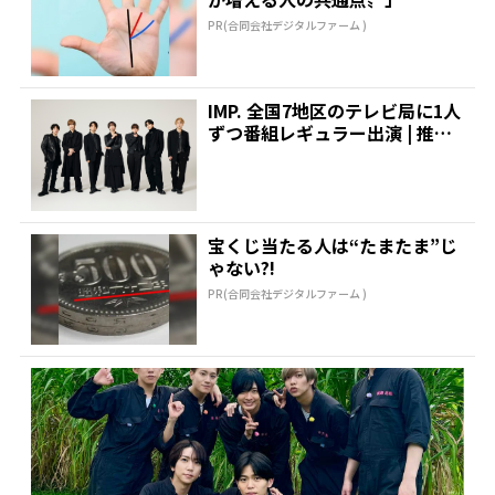
PR(合同会社デジタルファーム )
IMP. 全国7地区のテレビ局に1人
ずつ番組レギュラー出演 | 推し
が見つかる!...
宝くじ当たる人は“たまたま”じ
ゃない?!
PR(合同会社デジタルファーム )