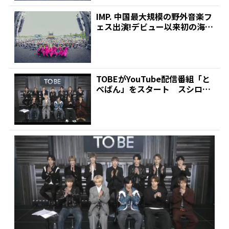
IMP. 中国最大規模の野外音楽フ
ェス出演!デビュー以来初の海外
パフォーマンス果...
TOBEがYouTube配信番組「と
べばん」をスタート スシロー
&コーセーとコラ...