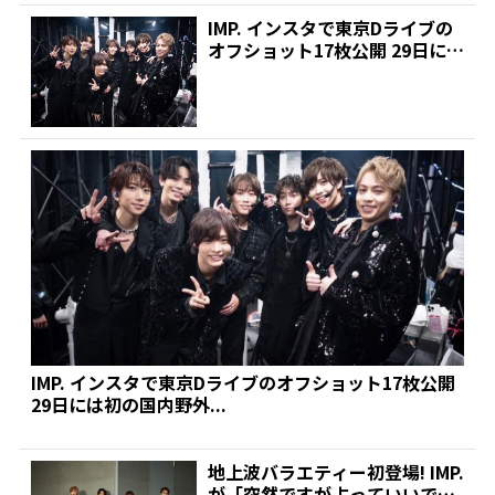
IMP. インスタで東京Dライブの
オフショット17枚公開 29日には
初の国内野外...
IMP. インスタで東京Dライブのオフショット17枚公開
29日には初の国内野外...
地上波バラエティー初登場! IMP.
が「突然ですが占っていいです