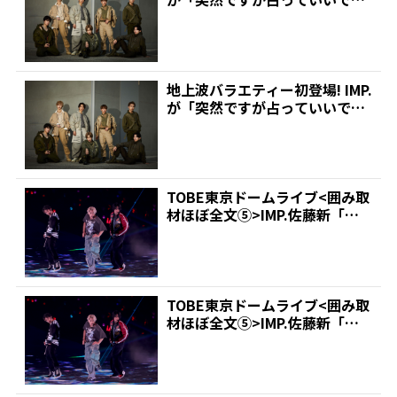
か?」に出演 |...
地上波バラエティー初登場! IMP.
が「突然ですが占っていいです
か?」に出演 |...
TOBE東京ドームライブ<囲み取
材ほぼ全文⑤>IMP.佐藤新「ア
リーナでの単独公...
TOBE東京ドームライブ<囲み取
材ほぼ全文⑤>IMP.佐藤新「ア
リーナでの単独公...