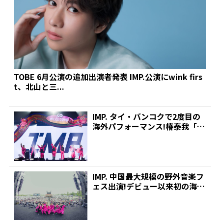
TOBE 6月公演の追加出演者発表 IMP.公演にwink firs
t、北山と三...
IMP. タイ・バンコクで2度目の
海外パフォーマンス!椿泰我「た
くさんの国と地域...
IMP. 中国最大規模の野外音楽フ
ェス出演!デビュー以来初の海外
パフォーマンス果...