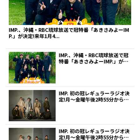
IMP.、沖縄・RBC琉球放送で冠特番「あきさみよーIM
P.」が決定!来年1月4...
IMP.、沖縄・RBC琉球放送で冠
特番「あきさみよーIMP.」が決
定!来年1月4...
IMP. 初の冠レギュラーラジオ決
定!月～金曜午後2時55分からTO
KYO FM...
IMP. 初の冠レギュラーラジオ決
定!月～金曜午後2時55分からTO