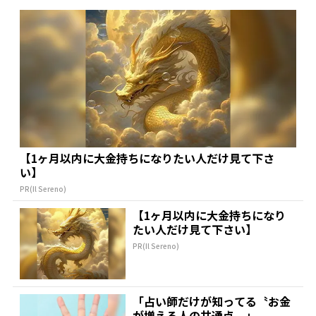
【1ヶ月以内に大金持ちになりたい人だけ見て下さ
い】
PR(Il Sereno)
【1ヶ月以内に大金持ちになり
たい人だけ見て下さい】
PR(Il Sereno)
「占い師だけが知ってる〝お金
が増える人の共通点〟」