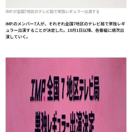
IMP.が全国7地区のテレビ局で単独レギュラー出演する
IMP.のメンバー7人が、それぞれ全国7地区のテレビ局で単独レギ
ュラー出演することが決定した。10月1日以降、各番組に順次出
演していく。