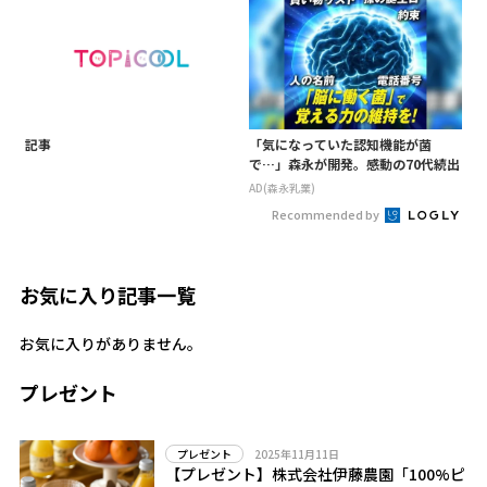
記事
「気になっていた認知機能が菌
で…」森永が開発。感動の70代続出
AD(森永乳業)
Recommended by
お気に入り記事一覧
お気に入りがありません。
プレゼント
2025年11月11日
プレゼント
【プレゼント】株式会社伊藤農園「100%ピ