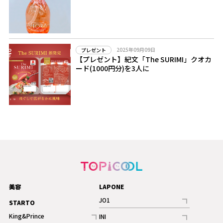
2025年09月09日
プレゼント
【プレゼント】紀文「The SURIMI」クオカ
ード(1000円分)を3人に
美容
LAPONE
JO1
STARTO
記事
King&Prince
INI
ギャラリー