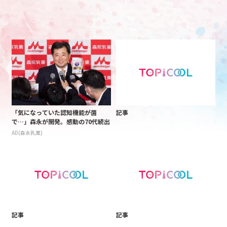
「気になっていた認知機能が菌
記事
で…」森永が開発。感動の70代続出
AD(森永乳業)
記事
記事