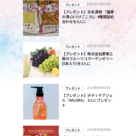
2025年10月28日
プレゼント
【プレゼント】日本漬物 「薩摩
の漬心(つけごころ)」4種類詰め
合わせを3人に
2025年10月14日
プレゼント
【プレゼント】株式会社果実工
房のフルーツコラーゲンゼリー
(5本入り)を3人に
2025年09月23日
プレゼント
【プレゼント】ボディケアジェ
ル「AFLORA」 3人にプレゼン
ト
2025年09月09日
プレゼント