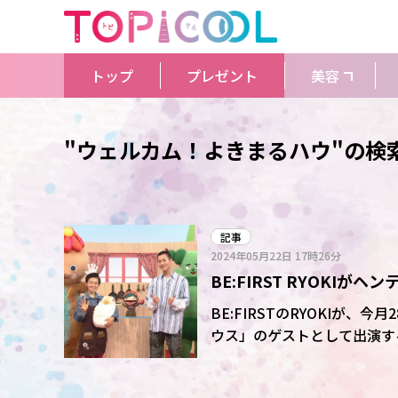
トップ
プレゼント
美容
"ウェルカム！よきまるハウ"の検
記事
2024年05月22日
17時26分
BE:FIRST RYOK
BE:FIRSTのRYOKIが
ウス」のゲストとして出演する。 ヘンテコ家族が住む「よきまるハウス」を舞台
おなじみのキャラクター・サ
RYOKIがゲストとして登