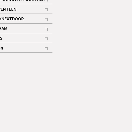
記事
VENTEEN
ギャラリー
記事
YNEXTDOOR
記事
EAM
記事
S
ギャラリー
記事
en
記事