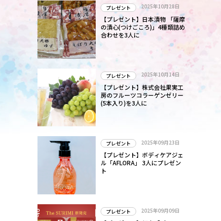
2025年10月28日
プレゼント
【プレゼント】日本漬物 「薩摩
の漬心(つけごころ)」4種類詰め
合わせを3人に
2025年10月14日
プレゼント
【プレゼント】株式会社果実工
房のフルーツコラーゲンゼリー
(5本入り)を3人に
2025年09月23日
プレゼント
【プレゼント】ボディケアジェ
ル「AFLORA」 3人にプレゼン
ト
2025年09月09日
プレゼント