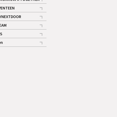
記事
VENTEEN
ギャラリー
記事
YNEXTDOOR
記事
EAM
記事
S
ギャラリー
記事
en
記事