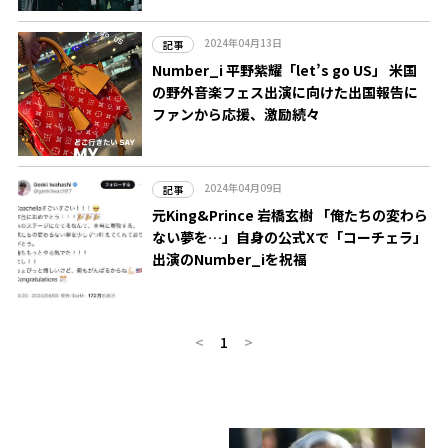
2024年04月13日
記事
Number_i 平野紫耀「let’s go US」 米国
の野外音楽フェス出演に向けた出国報告に
ファンから応援、激励続々
2024年04月09日
記事
元King&Prince 岩橋玄樹 「俺たちの変わら
ない夢を…」自身の公式Xで「コーチェラ」
出演のNumber_iを祝福
<
1
>