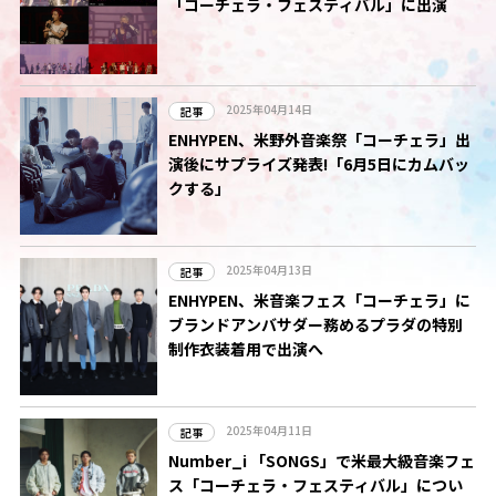
「コーチェラ・フェスティバル」に出演
2025年04月14日
記事
ENHYPEN、米野外音楽祭「コーチェラ」出
演後にサプライズ発表!「6月5日にカムバッ
クする」
2025年04月13日
記事
ENHYPEN、米音楽フェス「コーチェラ」に
ブランドアンバサダー務めるプラダの特別
制作衣装着用で出演へ
2025年04月11日
記事
Number_i 「SONGS」で米最大級音楽フェ
ス「コーチェラ・フェスティバル」につい