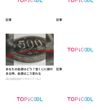
記事
記事
あなたの金運はどう？宝くじに縁が
記事
ある時、金運はこう変わる
AD(合同会社デジタルファーム )