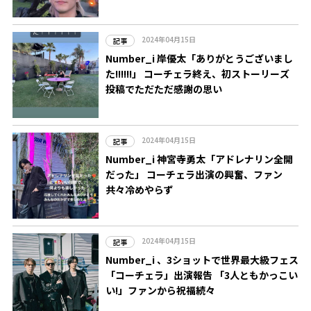
2024年04月15日
記事
Number_i 岸優太「ありがとうございまし
た!!!!!!」 コーチェラ終え、初ストーリーズ
投稿でただただ感謝の思い
2024年04月15日
記事
Number_i 神宮寺勇太「アドレナリン全開
だった」 コーチェラ出演の興奮、ファン
共々冷めやらず
2024年04月15日
記事
Number_i 、3ショットで世界最大級フェス
「コーチェラ」出演報告 「3人ともかっこい
い!」ファンから祝福続々