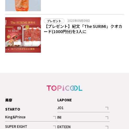
2025年09月09日
プレゼント
【プレゼント】紀文「The SURIMI」クオカ
ード(1000円分)を3人に
美容
LAPONE
JO1
STARTO
記事
King&Prince
INI
ギャラリー
記事
記事
SUPER EIGHT
DXTEEN