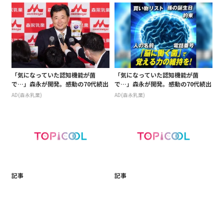
「気になっていた認知機能が菌
「気になっていた認知機能が菌
で…」森永が開発。感動の70代続出
で…」森永が開発。感動の70代続出
AD(森永乳業)
AD(森永乳業)
記事
記事