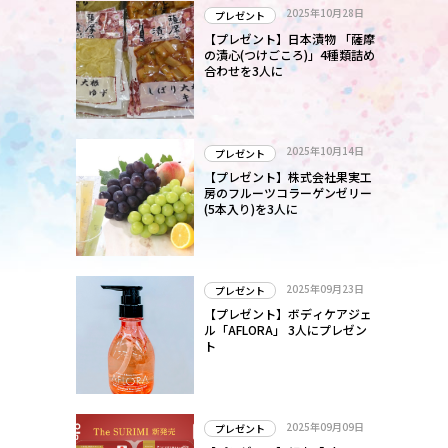
2025年10月28日
プレゼント
【プレゼント】日本漬物 「薩摩
の漬心(つけごころ)」4種類詰め
合わせを3人に
2025年10月14日
プレゼント
【プレゼント】株式会社果実工
房のフルーツコラーゲンゼリー
(5本入り)を3人に
2025年09月23日
プレゼント
【プレゼント】ボディケアジェ
ル「AFLORA」 3人にプレゼン
ト
2025年09月09日
プレゼント