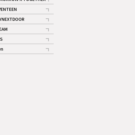
記事
VENTEEN
ギャラリー
記事
YNEXTDOOR
記事
EAM
記事
S
ギャラリー
記事
en
記事