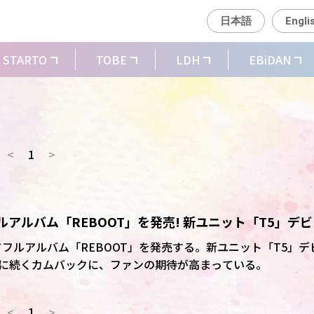
日本語
Engli
STARTO
TOBE
LDH
EBiDAN
<
1
>
フルアルバム「REBOOT」を発売! 新ユニット「T5」デ
ンドフルアルバム「REBOOT」を発売する。新ユニット「T5」デ
に続くカムバックに、ファンの期待が高まっている。
<
1
>