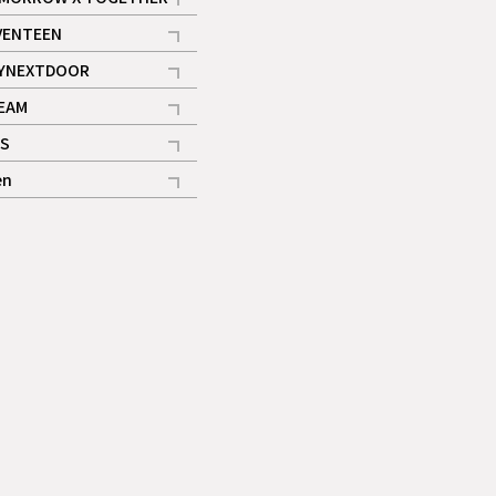
記事
VENTEEN
ギャラリー
記事
YNEXTDOOR
記事
EAM
記事
S
ギャラリー
記事
en
記事