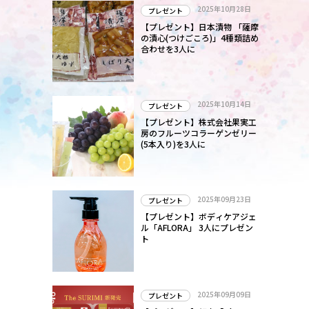
2025年10月28日
プレゼント
【プレゼント】日本漬物 「薩摩
の漬心(つけごころ)」4種類詰め
合わせを3人に
2025年10月14日
プレゼント
【プレゼント】株式会社果実工
房のフルーツコラーゲンゼリー
(5本入り)を3人に
2025年09月23日
プレゼント
【プレゼント】ボディケアジェ
ル「AFLORA」 3人にプレゼン
ト
2025年09月09日
プレゼント