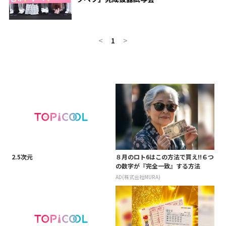
<
1
>
2.5次元
８月のロト6はこの方法で買え!!６つ
の数字が『完全一致』する方法
AD(株式会社MURA)