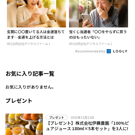
玄関に〇〇置いてる人は金運落ちて
宝くじ当選者「〇〇をやらずに買う
ます…金運を上げる方法とは
のはもったいない」
AD(合同会社デジタルファーム )
AD(合同会社デジタルファーム )
Recommended by
お気に入り記事一覧
お気に入りがありません。
プレゼント
2025年11月11日
プレゼント
【プレゼント】株式会社伊藤農園「100%ピ
ュアジュース 180ml×5本セット」を3人に!