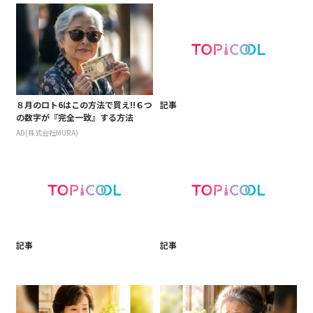
８月のロト6はこの方法で買え!!６つ
記事
の数字が『完全一致』する方法
AD(株式会社MURA)
記事
記事