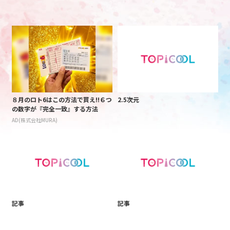
８月のロト6はこの方法で買え!!６つ
2.5次元
の数字が『完全一致』する方法
AD(株式会社MURA)
記事
記事