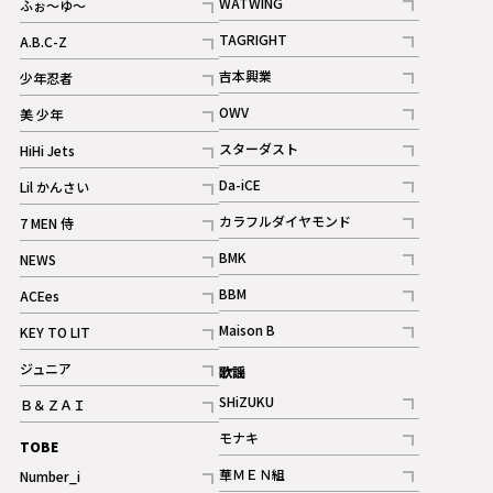
WATWING
ふぉ～ゆ～
記事
記事
TAGRIGHT
A.B.C-Z
記事
記事
吉本興業
少年忍者
ギャラリー
記事
記事
OWV
美 少年
記事
記事
スターダスト
HiHi Jets
ギャラリー
記事
記事
Da-iCE
Lil かんさい
記事
記事
カラフルダイヤモンド
7 MEN 侍
記事
記事
BMK
NEWS
記事
記事
BBM
ACEes
ギャラリー
記事
記事
Maison B
KEY TO LIT
ギャラリー
記事
記事
ジュニア
歌謡
ギャラリー
記事
SHiZUKU
Ｂ＆ＺＡＩ
記事
記事
モナキ
TOBE
記事
華ＭＥＮ組
Number_i