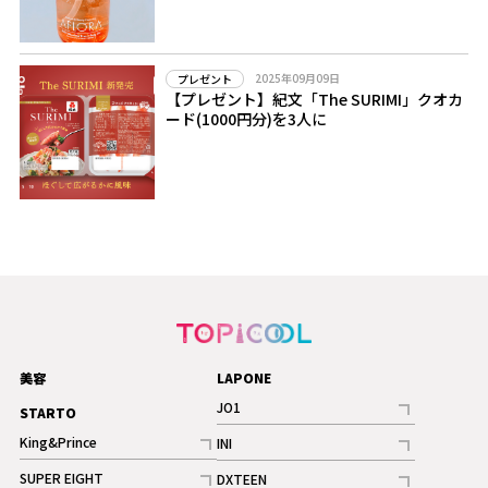
2025年09月09日
プレゼント
【プレゼント】紀文「The SURIMI」クオカ
ード(1000円分)を3人に
美容
LAPONE
JO1
STARTO
記事
King&Prince
INI
ギャラリー
記事
記事
SUPER EIGHT
DXTEEN