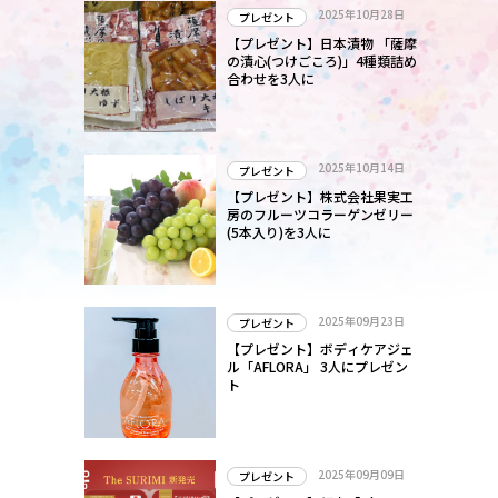
2025年10月28日
プレゼント
【プレゼント】日本漬物 「薩摩
の漬心(つけごころ)」4種類詰め
合わせを3人に
2025年10月14日
プレゼント
【プレゼント】株式会社果実工
房のフルーツコラーゲンゼリー
(5本入り)を3人に
2025年09月23日
プレゼント
【プレゼント】ボディケアジェ
ル「AFLORA」 3人にプレゼン
ト
2025年09月09日
プレゼント