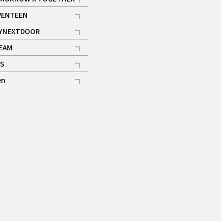
記事
VENTEEN
ギャラリー
記事
YNEXTDOOR
記事
EAM
記事
S
ギャラリー
記事
en
記事