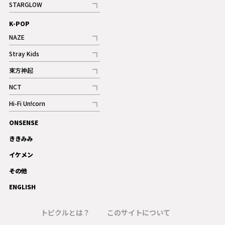
STARGLOW
ギャラリー
記事
K-POP
NAZE
記事
Stray Kids
記事
東方神起
記事
NCT
記事
Hi-Fi Un!corn
記事
ONSENSE
ギャラリー
ききみみ
イケメン
その他
ENGLISH
トピクルとは？
このサイトについて