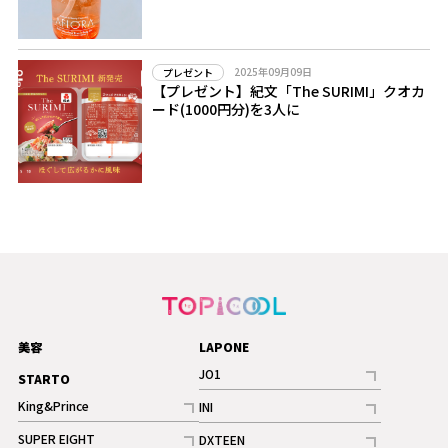
2025年09月09日
プレゼント
【プレゼント】紀文「The SURIMI」クオカ
ード(1000円分)を3人に
美容
LAPONE
JO1
STARTO
記事
King&Prince
INI
ギャラリー
記事
記事
SUPER EIGHT
DXTEEN