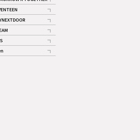
記事
VENTEEN
ギャラリー
記事
YNEXTDOOR
記事
EAM
記事
S
ギャラリー
記事
en
記事