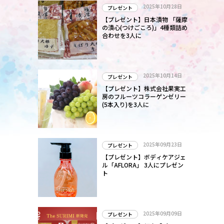
2025年10月28日
プレゼント
【プレゼント】日本漬物 「薩摩
の漬心(つけごころ)」4種類詰め
合わせを3人に
2025年10月14日
プレゼント
【プレゼント】株式会社果実工
房のフルーツコラーゲンゼリー
(5本入り)を3人に
2025年09月23日
プレゼント
【プレゼント】ボディケアジェ
ル「AFLORA」 3人にプレゼン
ト
2025年09月09日
プレゼント