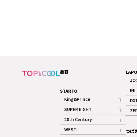
美容
LAP
JO
INI
STARTO
King&Prince
DX
記事
SUPER EIGHT
ZE
記事
20th Century
記事
WEST.
つば
記事