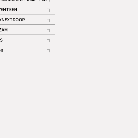
記事
VENTEEN
ギャラリー
記事
YNEXTDOOR
記事
EAM
記事
S
ギャラリー
記事
en
記事