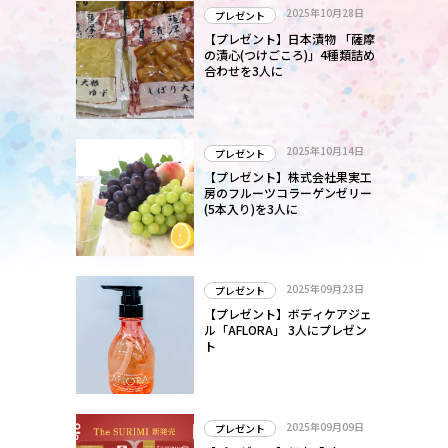
2025年10月28日
プレゼント
【プレゼント】日本漬物 「薩摩
の漬心(つけごころ)」4種類詰め
合わせを3人に
2025年10月14日
プレゼント
【プレゼント】株式会社果実工
房のフルーツコラーゲンゼリー
(5本入り)を3人に
2025年09月23日
プレゼント
【プレゼント】ボディケアジェ
ル「AFLORA」 3人にプレゼン
ト
2025年09月09日
プレゼント