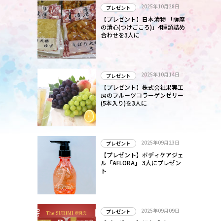
2025年10月28日
プレゼント
【プレゼント】日本漬物 「薩摩
の漬心(つけごころ)」4種類詰め
合わせを3人に
2025年10月14日
プレゼント
【プレゼント】株式会社果実工
房のフルーツコラーゲンゼリー
(5本入り)を3人に
2025年09月23日
プレゼント
【プレゼント】ボディケアジェ
ル「AFLORA」 3人にプレゼン
ト
2025年09月09日
プレゼント