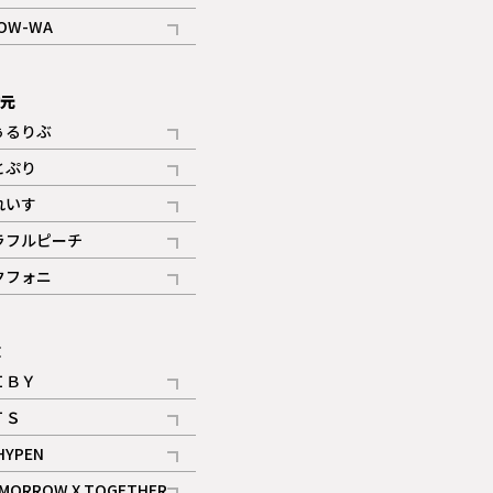
記事
OW-WA
記事
次元
ぅるりぶ
記事
とぷり
記事
れいす
ギャラリー
記事
ラフルピーチ
ギャラリー
記事
クフォニ
記事
E
ＩＢＹ
記事
ＴＳ
記事
HYPEN
記事
MORROW X TOGETHER