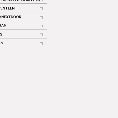
記事
VENTEEN
ギャラリー
記事
YNEXTDOOR
記事
EAM
記事
S
ギャラリー
記事
en
記事