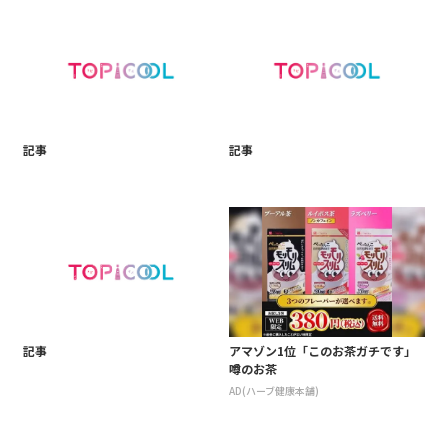
記事
記事
記事
アマゾン1位「このお茶ガチです」
噂のお茶
AD(ハーブ健康本舗)