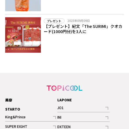
2025年09月09日
プレゼント
【プレゼント】紀文「The SURIMI」クオカ
ード(1000円分)を3人に
美容
LAPONE
JO1
STARTO
記事
King&Prince
INI
ギャラリー
記事
記事
SUPER EIGHT
DXTEEN