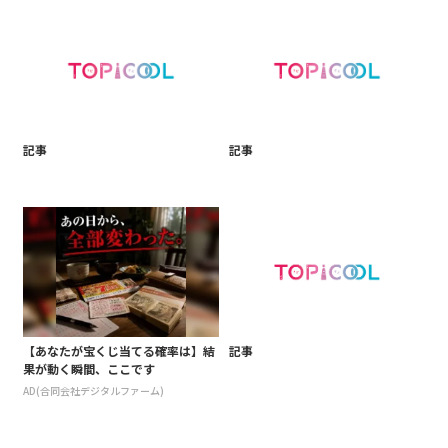
記事
記事
【あなたが宝くじ当てる確率は】結
記事
果が動く瞬間、ここです
AD(合同会社デジタルファーム)