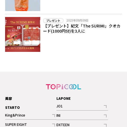
2025年09月09日
プレゼント
【プレゼント】紀文「The SURIMI」クオカ
ード(1000円分)を3人に
美容
LAPONE
JO1
STARTO
記事
King&Prince
INI
ギャラリー
記事
記事
SUPER EIGHT
DXTEEN