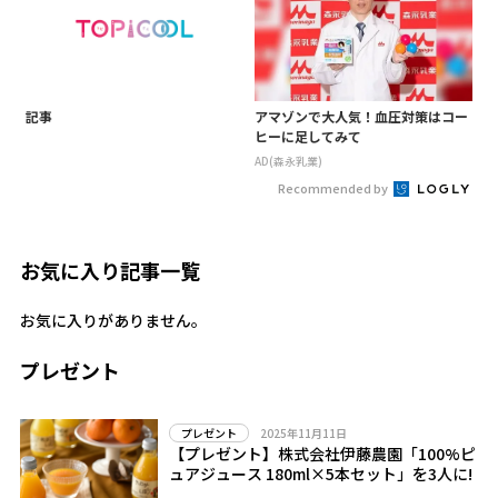
記事
アマゾンで大人気！血圧対策はコー
ヒーに足してみて
AD(森永乳業)
Recommended by
お気に入り記事一覧
お気に入りがありません。
プレゼント
2025年11月11日
プレゼント
【プレゼント】株式会社伊藤農園「100%ピ
ュアジュース 180ml×5本セット」を3人に!