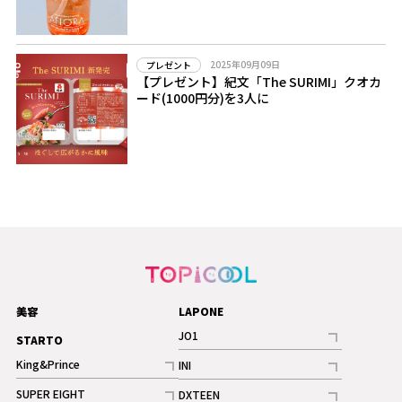
2025年09月09日
プレゼント
【プレゼント】紀文「The SURIMI」クオカ
ード(1000円分)を3人に
美容
LAPONE
JO1
STARTO
記事
King&Prince
INI
ギャラリー
記事
記事
SUPER EIGHT
DXTEEN