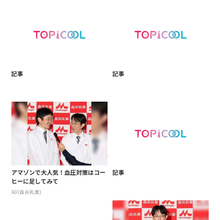
記事
記事
アマゾンで大人気！血圧対策はコー
記事
ヒーに足してみて
AD(森永乳業)