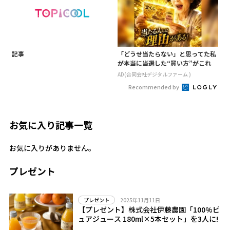
記事
「どうせ当たらない」と思ってた私
が本当に当選した“買い方”がこれ
AD(合同会社デジタルファーム )
Recommended by
お気に入り記事一覧
お気に入りがありません。
プレゼント
2025年11月11日
プレゼント
【プレゼント】株式会社伊藤農園「100%ピ
ュアジュース 180ml×5本セット」を3人に!