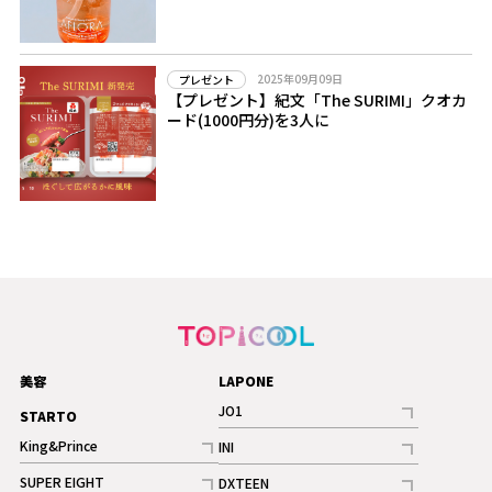
2025年09月09日
プレゼント
【プレゼント】紀文「The SURIMI」クオカ
ード(1000円分)を3人に
美容
LAPONE
JO1
STARTO
記事
King&Prince
INI
ギャラリー
記事
記事
SUPER EIGHT
DXTEEN