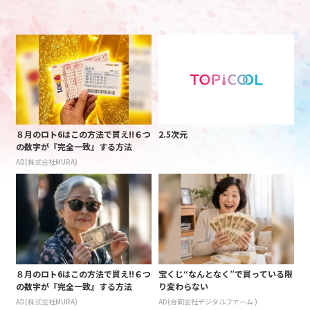
８月のロト6はこの方法で買え!!６つ
2.5次元
の数字が『完全一致』する方法
AD(株式会社MURA)
８月のロト6はこの方法で買え!!６つ
宝くじ“なんとなく”で買っている限
の数字が『完全一致』する方法
り変わらない
AD(株式会社MURA)
AD(合同会社デジタルファーム )