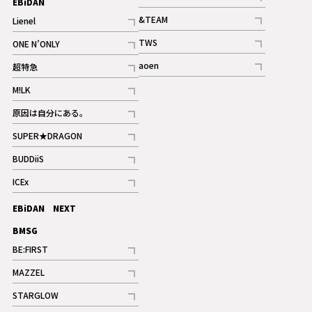
EBiDAN
ギャラリー
記事
&TEAM
Lienel
記事
記事
TWS
ONE N’ONLY
ギャラリー
記事
記事
aoen
超特急
記事
記事
M!LK
ギャラリー
記事
原因は自分にある。
記事
SUPER★DRAGON
記事
BUDDiiS
記事
ICEx
記事
EBiDAN NEXT
BMSG
BE:FIRST
記事
MAZZEL
ギャラリー
記事
STARGLOW
ギャラリー
記事