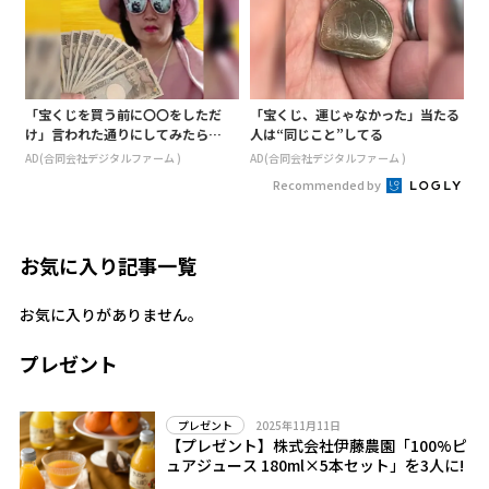
「宝くじを買う前に〇〇をしただ
「宝くじ、運じゃなかった」当たる
け」言われた通りにしてみたら…
人は“同じこと”してる
AD(合同会社デジタルファーム )
AD(合同会社デジタルファーム )
Recommended by
お気に入り記事一覧
お気に入りがありません。
プレゼント
2025年11月11日
プレゼント
【プレゼント】株式会社伊藤農園「100%ピ
ュアジュース 180ml×5本セット」を3人に!