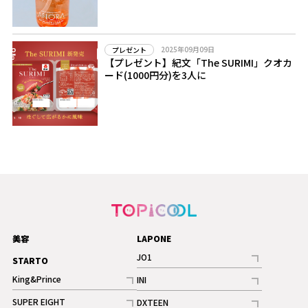
2025年09月09日
プレゼント
【プレゼント】紀文「The SURIMI」クオカ
ード(1000円分)を3人に
美容
LAPONE
JO1
STARTO
記事
King&Prince
INI
ギャラリー
記事
記事
SUPER EIGHT
DXTEEN