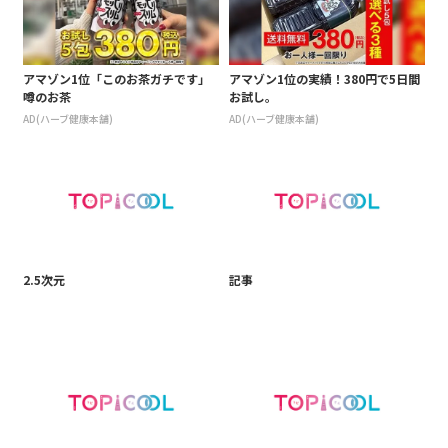
アマゾン1位「このお茶ガチです」
アマゾン1位の実績！380円で5日間
噂のお茶
お試し。
AD(ハーブ健康本舗)
AD(ハーブ健康本舗)
2.5次元
記事