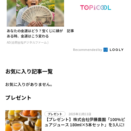
あなたの金運はどう？宝くじに縁が
記事
ある時、金運はこう変わる
AD(合同会社デジタルファーム )
Recommended by
お気に入り記事一覧
お気に入りがありません。
プレゼント
2025年11月11日
プレゼント
【プレゼント】株式会社伊藤農園「100%ピ
ュアジュース 180ml×5本セット」を3人に!