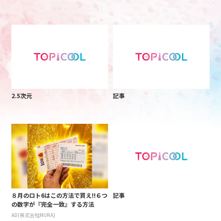
2.5次元
記事
８月のロト6はこの方法で買え!!６つ
記事
の数字が『完全一致』する方法
AD(株式会社MURA)