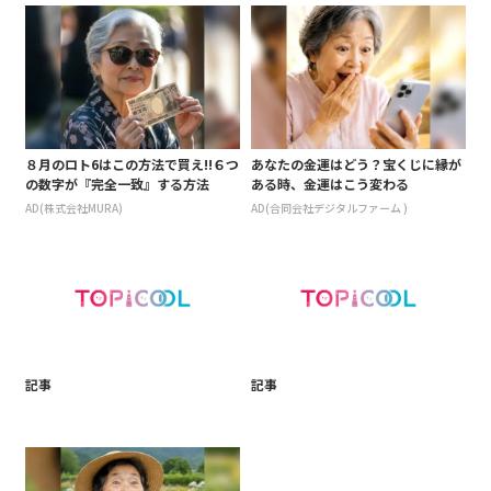
８月のロト6はこの方法で買え!!６つ
あなたの金運はどう？宝くじに縁が
の数字が『完全一致』する方法
ある時、金運はこう変わる
AD(株式会社MURA)
AD(合同会社デジタルファーム )
記事
記事