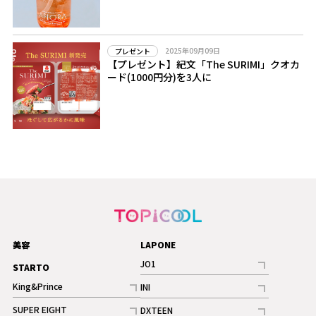
2025年09月09日
プレゼント
【プレゼント】紀文「The SURIMI」クオカ
ード(1000円分)を3人に
美容
LAPONE
JO1
STARTO
記事
King&Prince
INI
ギャラリー
記事
記事
SUPER EIGHT
DXTEEN