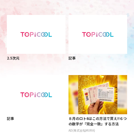
2.5次元
記事
記事
８月のロト6はこの方法で買え!!６つ
の数字が『完全一致』する方法
AD(株式会社MURA)