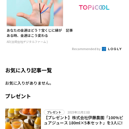
あなたの金運はどう？宝くじに縁が
記事
ある時、金運はこう変わる
AD(合同会社デジタルファーム )
Recommended by
お気に入り記事一覧
お気に入りがありません。
プレゼント
2025年11月11日
プレゼント
【プレゼント】株式会社伊藤農園「100%ピ
ュアジュース 180ml×5本セット」を3人に!