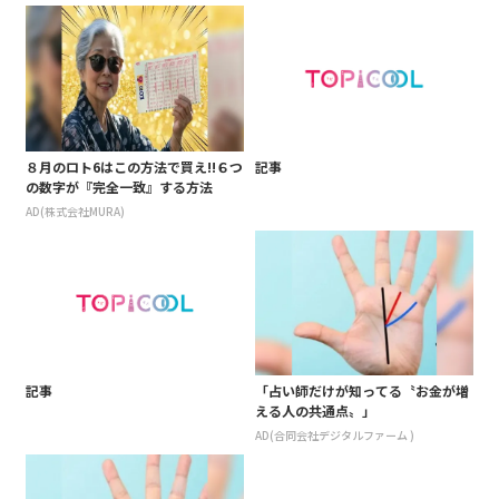
８月のロト6はこの方法で買え!!６つ
記事
の数字が『完全一致』する方法
AD(株式会社MURA)
記事
「占い師だけが知ってる〝お金が増
える人の共通点〟」
AD(合同会社デジタルファーム )