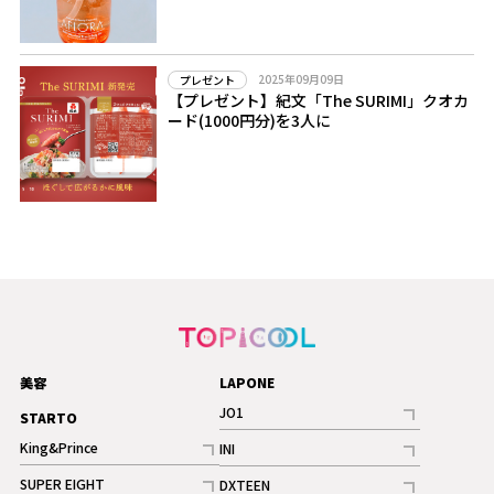
2025年09月09日
プレゼント
【プレゼント】紀文「The SURIMI」クオカ
ード(1000円分)を3人に
美容
LAPONE
JO1
STARTO
記事
King&Prince
INI
ギャラリー
記事
記事
SUPER EIGHT
DXTEEN