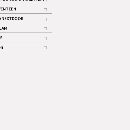
記事
VENTEEN
ギャラリー
記事
YNEXTDOOR
記事
EAM
記事
S
ギャラリー
記事
en
記事