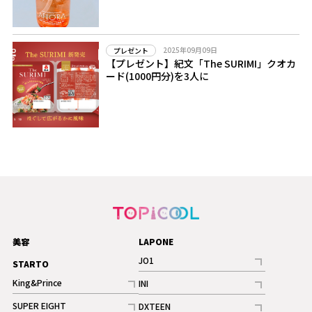
2025年09月09日
プレゼント
【プレゼント】紀文「The SURIMI」クオカ
ード(1000円分)を3人に
美容
LAPONE
JO1
STARTO
記事
King&Prince
INI
ギャラリー
記事
記事
SUPER EIGHT
DXTEEN