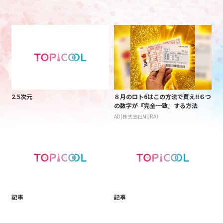
2.5次元
８月のロト6はこの方法で買え!!６つ
の数字が『完全一致』する方法
AD(株式会社MURA)
記事
記事