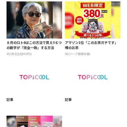
８月のロト6はこの方法で買え!!６つ
アマゾン1位「このお茶ガチです」
の数字が『完全一致』する方法
噂のお茶
AD(株式会社MURA)
AD(ハーブ健康本舗)
記事
記事