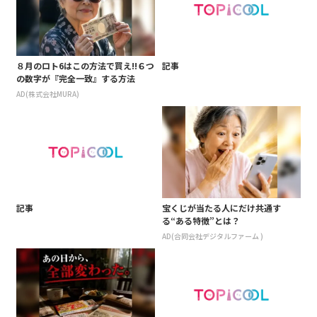
８月のロト6はこの方法で買え!!６つ
記事
の数字が『完全一致』する方法
AD(株式会社MURA)
記事
宝くじが当たる人にだけ共通す
る“ある特徴”とは？
AD(合同会社デジタルファーム )