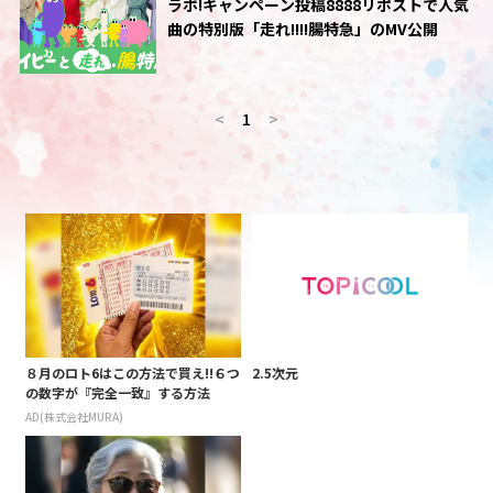
ラボ!キャンペーン投稿8888リポストで人気
曲の特別版「走れ!!!!腸特急」のMV公開
<
1
>
８月のロト6はこの方法で買え!!６つ
2.5次元
の数字が『完全一致』する方法
AD(株式会社MURA)