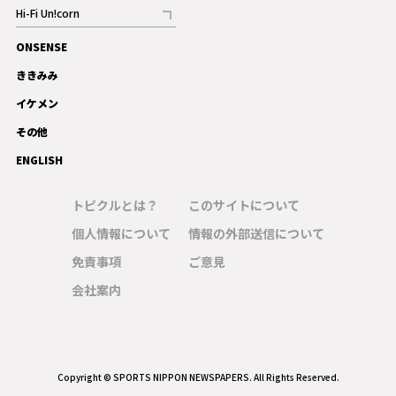
記事
Hi-Fi Un!corn
記事
ONSENSE
ギャラリー
ききみみ
イケメン
その他
ENGLISH
トピクルとは？
このサイトについて
個人情報について
情報の外部送信について
免責事項
ご意見
会社案内
Copyright © SPORTS NIPPON NEWSPAPERS. All Rights Reserved.