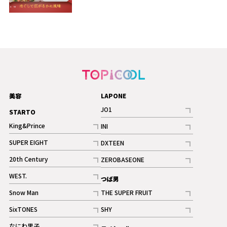
美容
LAPONE
JO1
STARTO
記事
King&Prince
INI
ギャラリー
記事
記事
SUPER EIGHT
DXTEEN
ギャラリー
記事
記事
20th Century
ZEROBASEONE
ギャラリー
記事
記事
WEST.
つば男
記事
Snow Man
THE SUPER FRUIT
記事
記事
SixTONES
SHY
ギャラリー
ギャラリー
記事
記事
なにわ男子