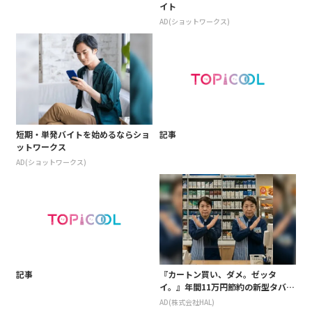
イト
AD(ショットワークス)
短期・単発バイトを始めるならショ
記事
ットワークス
AD(ショットワークス)
記事
『カートン買い、ダメ。ゼッタ
イ。』年間11万円節約の新型タバコ
が爆売れ
AD(株式会社HAL)