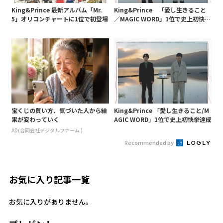
King&Prince 最新アルバム「Mr.
King&Prince 「愛し生きること
5」オリコンチャートに1位で初登場
／MAGIC WORD」1位で史上初快挙
達成
宝くじの買い方、気づいた人から結
King&Prince 「愛し生きること/M
果が変わっていく
AGIC WORD」1位で史上初快挙達成
AD(合同会社デジタルファーム )
Recommended by
お気に入り記事一覧
お気に入りがありません。