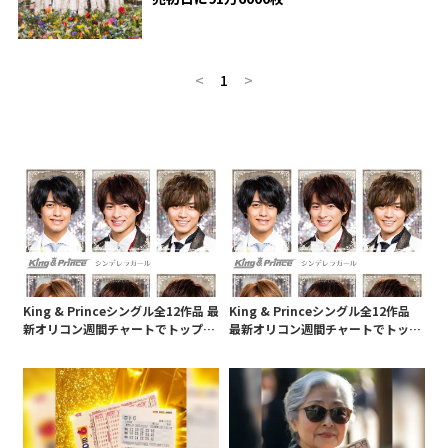
<
1
>
King & Princeシングル全12作品 最
King & Princeシングル全12作品
新オリコン週間チャートでトップ10
最新オリコン週間チャートでトップ
0入り
100入り