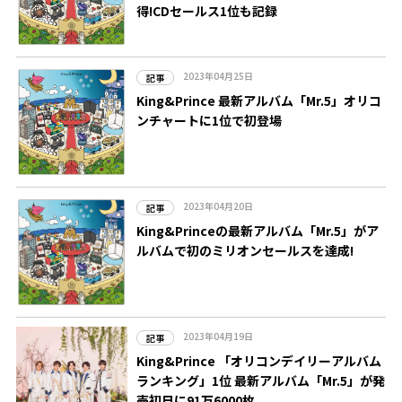
得!CDセールス1位も記録
2023年04月25日
記事
King&Prince 最新アルバム「Mr.5」オリコ
ンチャートに1位で初登場
2023年04月20日
記事
King&Princeの最新アルバム「Mr.5」がア
ルバムで初のミリオンセールスを達成!
2023年04月19日
記事
King&Prince 「オリコンデイリーアルバム
ランキング」1位 最新アルバム「Mr.5」が発
売初日に91万6000枚