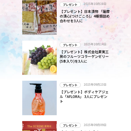
2025年10月28日
プレゼント
【プレゼント】日本漬物 「薩摩
の漬心(つけごころ)」4種類詰め
合わせを3人に
2025年10月14日
プレゼント
【プレゼント】株式会社果実工
房のフルーツコラーゲンゼリー
(5本入り)を3人に
2025年09月23日
プレゼント
【プレゼント】ボディケアジェ
ル「AFLORA」 3人にプレゼン
ト
2025年09月09日
プレゼント