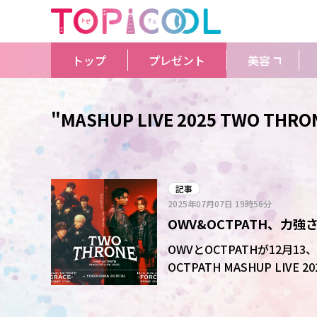
トップ
プレゼント
美容
"MASHUP LIVE 2025 TWO T
記事
2025年07月07日
19時56分
OWV&OCTPATH、力
「TWO THRONE」の
OWVとOCTPATHが12月
OCTPATH MASHUP LI