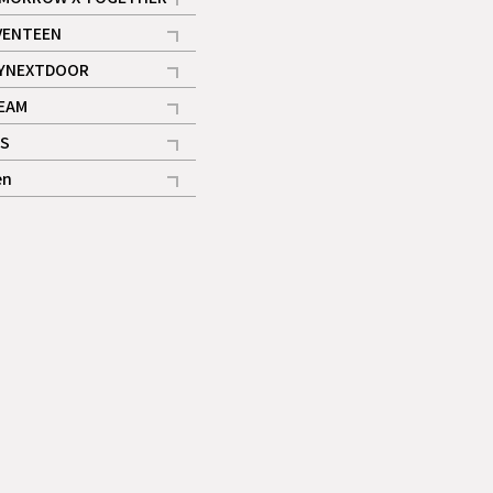
記事
VENTEEN
ギャラリー
記事
YNEXTDOOR
記事
EAM
記事
S
ギャラリー
記事
en
記事